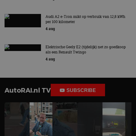
Audi A2 e-Tron mikt op verbruik van 12,8 kWh
per 100 kilometer
4 aug
Elektrische Geely E2 (tijdelijk) net zo goedkoop
als een Renault Twingo
4 aug
AutoRAI.nl TV
SUBSCRIBE