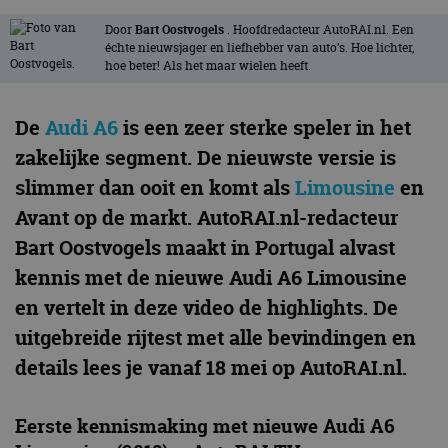
Door
Bart Oostvogels
. Hoofdredacteur AutoRAI.nl. Een
échte nieuwsjager en liefhebber van auto’s. Hoe lichter,
hoe beter! Als het maar wielen heeft.
De
Audi A6
is een zeer sterke speler in het
zakelijke segment. De nieuwste versie is
slimmer dan ooit en komt als
Limousine
en
Avant op de markt. AutoRAI.nl-redacteur
Bart Oostvogels maakt in Portugal alvast
kennis met de nieuwe Audi A6 Limousine
en vertelt in deze video de highlights. De
uitgebreide rijtest met alle bevindingen en
details lees je vanaf 18 mei op AutoRAI.nl.
Eerste kennismaking met nieuwe Audi A6