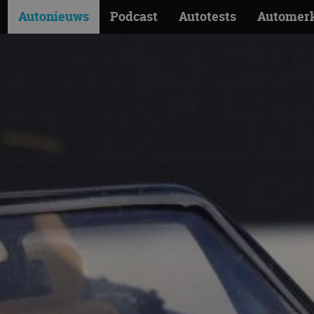
Autonieuws
Podcast
Autotests
Automer