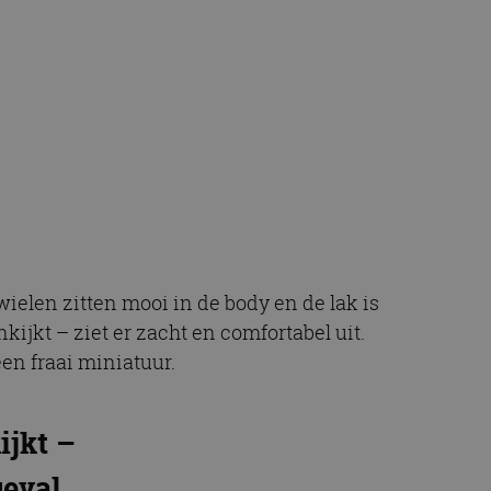
ielen zitten mooi in de body en de lak is
nkijkt – ziet er zacht en comfortabel uit.
en fraai miniatuur.
ijkt –
geval