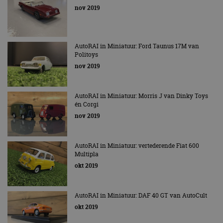
nov 2019
AutoRAI in Miniatuur: Ford Taunus 17M van
Politoys
nov 2019
AutoRAI in Miniatuur: Morris J van Dinky Toys
én Corgi
nov 2019
AutoRAI in Miniatuur: vertederende Fiat 600
Multipla
okt 2019
AutoRAI in Miniatuur: DAF 40 GT van AutoCult
okt 2019