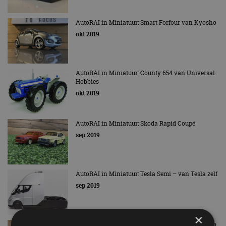
AutoRAI in Miniatuur: Smart Forfour van Kyosho
okt 2019
AutoRAI in Miniatuur: County 654 van Universal
Hobbies
okt 2019
AutoRAI in Miniatuur: Skoda Rapid Coupé
sep 2019
AutoRAI in Miniatuur: Tesla Semi – van Tesla zelf
sep 2019
×
AutoRAI in Miniatuur: Alfa Romeo 156 van Solido