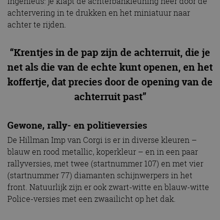
ingenieus: je klapt de achterbankleuning neer door de
achtervering in te drukken en het miniatuur naar
achter te rijden.
“Krentjes in de pap zijn de achterruit, die je
net als die van de echte kunt openen, en het
koffertje, dat precies door de opening van de
achterruit past”
Gewone, rally- en politieversies
De Hillman Imp van Corgi is er in diverse kleuren –
blauw en rood metallic, koperkleur – en in een paar
rallyversies, met twee (startnummer 107) en met vier
(startnummer 77) diamanten schijnwerpers in het
front. Natuurlijk zijn er ook zwart-witte en blauw-witte
Police-versies met een zwaailicht op het dak.