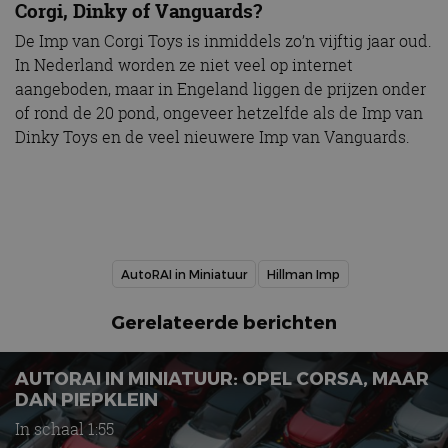
Corgi, Dinky of Vanguards?
De Imp van Corgi Toys is inmiddels zo’n vijftig jaar oud.
In Nederland worden ze niet veel op internet
aangeboden, maar in Engeland liggen de prijzen onder
of rond de 20 pond, ongeveer hetzelfde als de Imp van
Dinky Toys en de veel nieuwere Imp van Vanguards.
AutoRAI in Miniatuur
Hillman Imp
Gerelateerde berichten
AUTORAI IN MINIATUUR: OPEL CORSA, MAAR
DAN PIEPKLEIN
In schaal 1:55