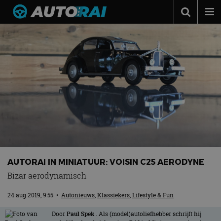
Autonieuws
Podcast
Autotests
Automerken
Adverteren
Contact
MotorRAI.nl
AUTORAI IN MINIATUUR: VOISIN C25 AERODYNE
Bizar aerodynamisch
24 aug 2019, 9:55
•
Autonieuws
,
Klassiekers
,
Lifestyle & Fun
Door
Paul Spek
. Als (model)autoliefhebber schrijft hij