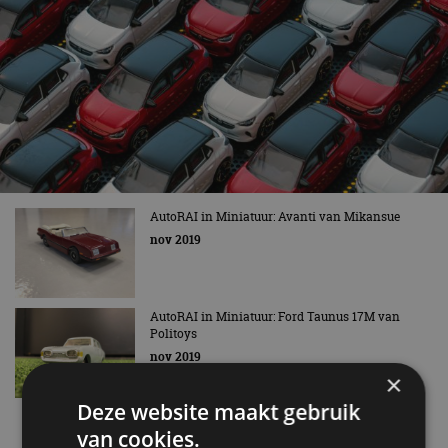
AutoRAI in Miniatuur: Avanti van Mikansue
nov 2019
AutoRAI in Miniatuur: Ford Taunus 17M van
Politoys
nov 2019
×
Deze website maakt gebruik
Nieuwste berichten
van cookies.