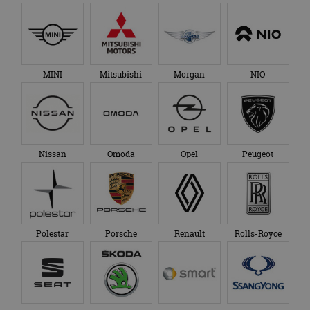
MINI
Mitsubishi
Morgan
NIO
Nissan
Omoda
Opel
Peugeot
Polestar
Porsche
Renault
Rolls-Royce