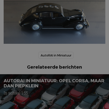
AutoRAI in Miniatuur
Gerelateerde berichten
AUTORAI IN MINIATUUR: OPEL CORSA, MAAR
DAN PIEPKLEIN
In schaal 1:55