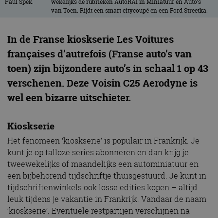
wekelijks de rubrieken AutoRAI in Miniatuur en Auto’s
van Toen. Rijdt een smart citycoupé en een Ford Streetka.
In de Franse kioskserie Les Voitures
françaises d’autrefois (Franse auto’s van
toen) zijn bijzondere auto’s in schaal 1 op 43
verschenen. Deze Voisin C25 Aerodyne is
wel een bizarre uitschieter.
Kioskserie
Het fenomeen ‘kioskserie’ is populair in Frankrijk. Je
kunt je op talloze series abonneren en dan krijg je
tweewekelijks of maandelijks een autominiatuur en
een bijbehorend tijdschriftje thuisgestuurd. Je kunt in
tijdschriftenwinkels ook losse edities kopen – altijd
leuk tijdens je vakantie in Frankrijk. Vandaar de naam
‘kioskserie’. Eventuele restpartijen verschijnen na