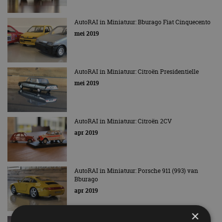
AutoRAI in Miniatuur: Bburago Fiat Cinquecento
mei 2019
AutoRAI in Miniatuur: Citroën Presidentielle
mei 2019
AutoRAI in Miniatuur: Citroën 2CV
apr 2019
AutoRAI in Miniatuur: Porsche 911 (993) van
Bburago
apr 2019
×
AutoRAI in Miniatuur: McLaren Senna van