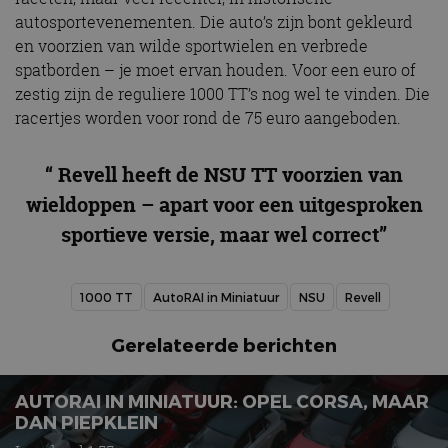
autosportevenementen. Die auto’s zijn bont gekleurd
en voorzien van wilde sportwielen en verbrede
spatborden – je moet ervan houden. Voor een euro of
zestig zijn de reguliere 1000 TT’s nog wel te vinden. Die
racertjes worden voor rond de 75 euro aangeboden.
“ Revell heeft de NSU TT voorzien van
wieldoppen – apart voor een uitgesproken
sportieve versie, maar wel correct”
1000 TT
AutoRAI in Miniatuur
NSU
Revell
Gerelateerde berichten
AUTORAI IN MINIATUUR: OPEL CORSA, MAAR
DAN PIEPKLEIN