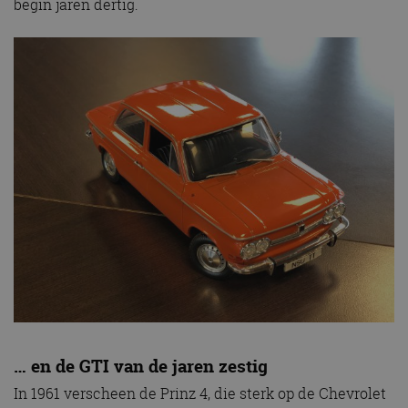
begin jaren dertig.
… en de GTI van de jaren zestig
In 1961 verscheen de Prinz 4, die sterk op de Chevrolet