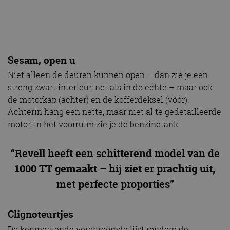
Sesam, open u
Niet alleen de deuren kunnen open – dan zie je een
streng zwart interieur, net als in de echte – maar ook
de motorkap (achter) en de kofferdeksel (vóór).
Achterin hang een nette, maar niet al te gedetailleerde
motor, in het voorruim zie je de benzinetank.
“Revell heeft een schitterend model van de
1000 TT gemaakt – hij ziet er prachtig uit,
met perfecte proporties”
Clignoteurtjes
De kenmerkende verchroomde lijst rondom de