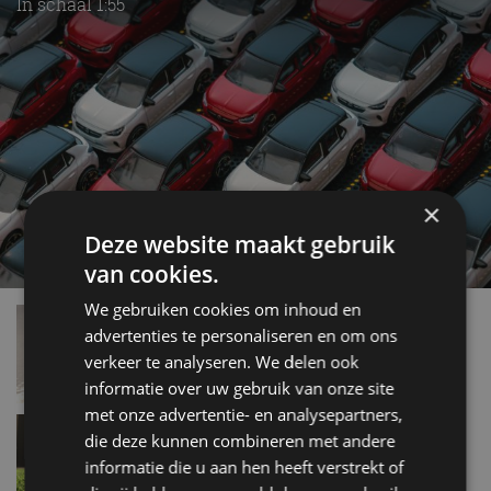
In schaal 1:55
×
Deze website maakt gebruik
van cookies.
We gebruiken cookies om inhoud en
AutoRAI in Miniatuur: Avanti van Mikansue
advertenties te personaliseren en om ons
nov 2019
verkeer te analyseren. We delen ook
informatie over uw gebruik van onze site
met onze advertentie- en analysepartners,
AutoRAI in Miniatuur: Ford Taunus 17M van
die deze kunnen combineren met andere
Politoys
informatie die u aan hen heeft verstrekt of
nov 2019