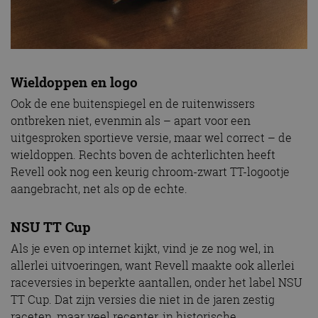
Wieldoppen en logo
Ook de ene buitenspiegel en de ruitenwissers
ontbreken niet, evenmin als – apart voor een
uitgesproken sportieve versie, maar wel correct – de
wieldoppen. Rechts boven de achterlichten heeft
Revell ook nog een keurig chroom-zwart TT-logootje
aangebracht, net als op de echte.
NSU TT Cup
Als je even op internet kijkt, vind je ze nog wel, in
allerlei uitvoeringen, want Revell maakte ook allerlei
raceversies in beperkte aantallen, onder het label NSU
TT Cup. Dat zijn versies die niet in de jaren zestig
raceten, maar veel recenter, in historische