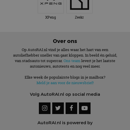
XPeng
Zeekr
Over ons
Op AutoRAI.nl vind je alles waar het hart van een
autoliefhebber sneller van gaat kloppen. In beeld én geluid,
van stadsauto tot supercar.
Ons team
levert je het laatste
autonieuws, autotests en nog veel meer.
Elke week de populairste blogs in je mailbox?
Meld je aan voor de nieuwsbrief!
Volg AutoRAI.nl op social media
AutoRAI.nl is powered by