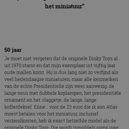
het miniatuur”
50 jaar
Je moet niet vergeten dat de originele Dinky Toys al
uit 1970 stamt en dat mijn exemplaar uit vijftig jaar
oude mallen komt. Hij is dus lang niet zo verfijnd als
veel hedendaagse miniaturen, maar alle kenmerken
van de echte Presidentielle zijn weer aanwezig: de
lange neus met dubbele koplampen, het presidentiële
ornament en het vlaggetje, de lange, lange
kofferdeksel. Enne… voor de 23 euro die ik aan Atlas
moest betalen voor het miniatuur, inclusief
verzendkosten, heb ik exact hetzelfde model als de
originele Dinky Toys. Die wordt inmiddels soms voor