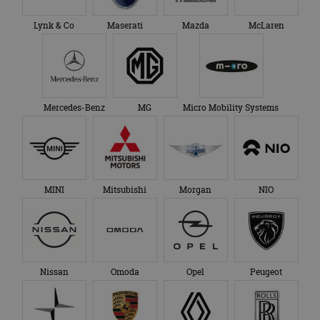
Lynk & Co
Maserati
Mazda
McLaren
Mercedes-Benz
MG
Micro Mobility Systems
MINI
Mitsubishi
Morgan
NIO
Nissan
Omoda
Opel
Peugeot