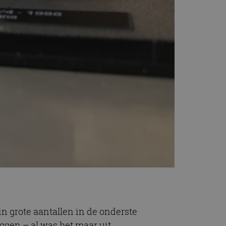
in grote aantallen in de onderste
ggen – al was het maar uit