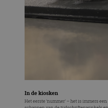
In de kiosken
Het eerste ‘nummer’ – het is immers een ‘
schappen van de tijdschriftenwinkels en