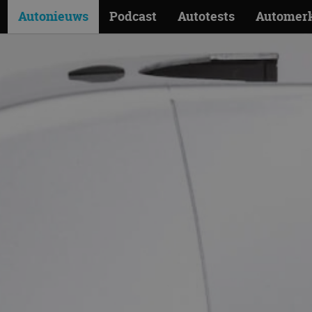
Autonieuws
Podcast
Autotests
Automer