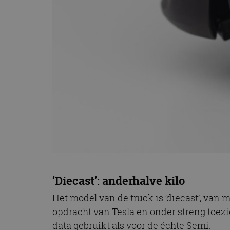
’Diecast’: anderhalve kilo
Het model van de truck is ‘diecast’, van 
opdracht van Tesla en onder streng toez
data gebruikt als voor de échte Semi.