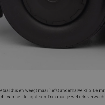
metaal dus en weegt maar liefst anderhalve kilo. De m
icht van het designteam. Dan mag je wel iets verwach