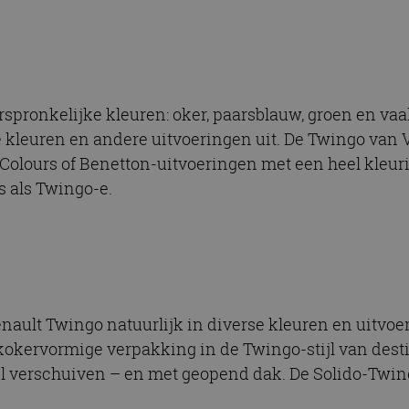
orspronkelijke kleuren: oker, paarsblauw, groen en vaa
 kleuren en andere uitvoeringen uit. De Twingo van V
Colours of Benetton-uitvoeringen met een heel kleurig
fs als Twingo-e.
nault Twingo natuurlijk in diverse kleuren en uitvoe
 kokervormige verpakking in de Twingo-stijl van dest
wil verschuiven – en met geopend dak. De Solido-Twi