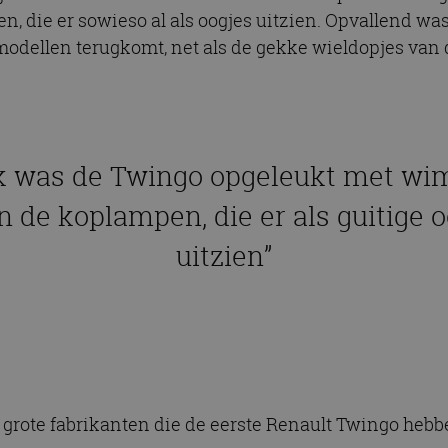
 die er sowieso al als oogjes uitzien. Opvallend was
 modellen terugkomt, net als de gekke wieldopjes van 
k was de Twingo opgeleukt met wi
 de koplampen, die er als guitige o
uitzien”
él grote fabrikanten die de eerste Renault Twingo hebb