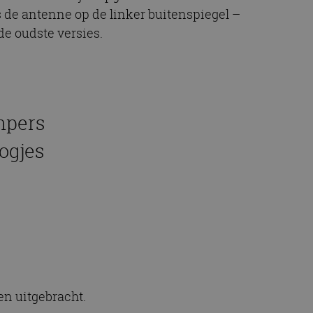
 de antenne op de linker buitenspiegel –
de oudste versies.
mpers
ogjes
en uitgebracht.