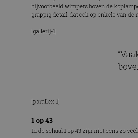
bijvoorbeeld wimpers boven de koplampen,
grappig detail, dat ook op enkele van de
[gallerij-1]
“Vaa
boven
[parallex-1]
1 op 43
In de schaal 1 op 43 zijn niet eens zo vé