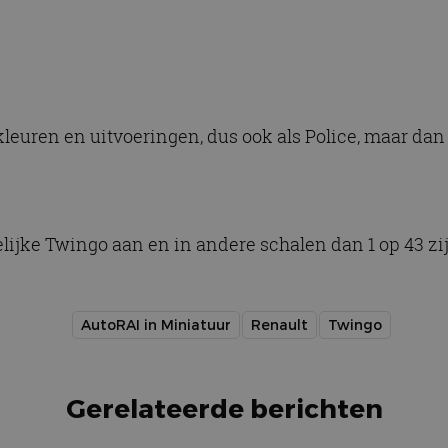
 kleuren en uitvoeringen, dus ook als Police, maar da
lijke Twingo aan en in andere schalen dan 1 op 43 zi
AutoRAI in Miniatuur
Renault
Twingo
Gerelateerde berichten