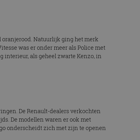
l oranjerood. Natuurlijk ging het merk
itesse was er onder meer als Police met
 interieur, als geheel zwarte Kenzo, in
ringen. De Renault-dealers verkochten
ijds. De modellen waren er ook met
ngo onderscheidt zich met zijn te openen