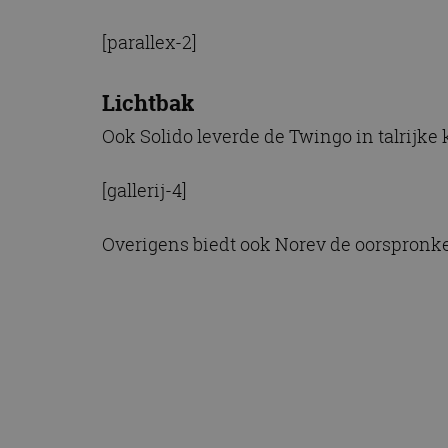
[parallex-2]
Lichtbak
Ook Solido leverde de Twingo in talrijke
[gallerij-4]
Overigens biedt ook Norev de oorspronke