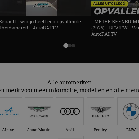
Renault Twingo heeft een opvallende
1 METER BEENRUIMTE
lheidsmeter! - AutoRAI TV
(2026) - REVIEW - Ver
AutoRAI TV
Alle automerken
en merk voor meer informatie, modellen en alle nie
Alpine
Aston Martin
Audi
Bentley
BMW