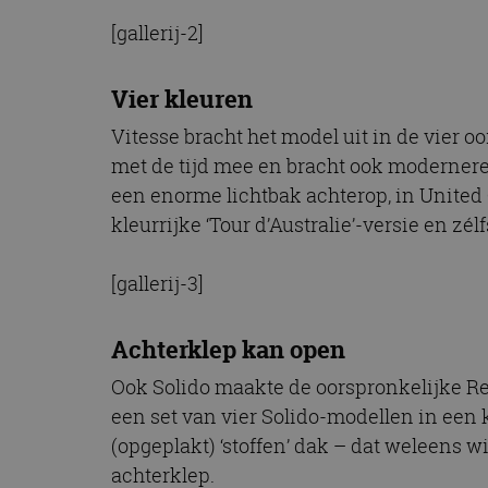
[gallerij-2]
Vier kleuren
Vitesse bracht het model uit in de vier o
met de tijd mee en bracht ook modernere
een enorme lichtbak achterop, in United 
kleurrijke ‘Tour d’Australie’-versie en zél
[gallerij-3]
Achterklep kan open
Ook Solido maakte de oorspronkelijke Re
een set van vier Solido-modellen in een
(opgeplakt) ‘stoffen’ dak – dat weleens 
achterklep.