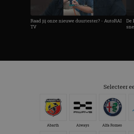
Raad jij onze nieuwe duurtester? - AutoRAI
De 
TV
sne
Selecteer e
Abarth
Aiways
Alfa Romeo