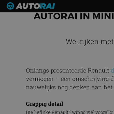
AUTORAI IN MIN
We kijken met
Onlangs presenteerde Renault
d
vermogen – een omschrijving di
nauwelijks nog denken aan het o
Grappig detail
Die lieflijke Renault Twingo viel vooral