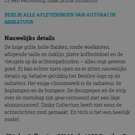
13, een eenvoudig, maar prima miniatuur.
BEKIJK ALLE AFLEVERINGEN VAN AUTORAI IN
MINIATUUR
Nauwelijks details
De hoge grille, bolle flanken, ronde wielkasten,
aflopende taille en daklijn, platte kofferdeksel en de
vleugels op de achterspatborden – alles oogt gewoon
goed. Er kan echter niets open en er zitten nauwelijks
details op, behalve gelukkig het Bentley-logo op de
radiateur. Het enige chroomwerk is de radiateur, de
koplampen en de bumpers. De deurgrepen en de strip
over de motorkap zijn geaccentueerd met een likje
aluminiumverf. Dinky Collection heeft niet eens de
achterlichten rood gemaakt. En tóch is het een heerlijk
model.