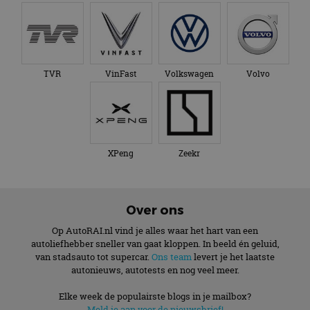
TVR
VinFast
Volkswagen
Volvo
XPeng
Zeekr
Over ons
Op AutoRAI.nl vind je alles waar het hart van een
autoliefhebber sneller van gaat kloppen. In beeld én geluid,
van stadsauto tot supercar.
Ons team
levert je het laatste
autonieuws, autotests en nog veel meer.
Elke week de populairste blogs in je mailbox?
Meld je aan voor de nieuwsbrief!