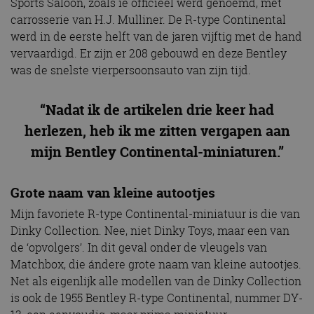
Sports Saloon, zoals ie officieel werd genoemd, met
carrosserie van H.J. Mulliner. De R-type Continental
werd in de eerste helft van de jaren vijftig met de hand
vervaardigd. Er zijn er 208 gebouwd en deze Bentley
was de snelste vierpersoonsauto van zijn tijd.
“Nadat ik de artikelen drie keer had
herlezen, heb ik me zitten vergapen aan
mijn Bentley Continental-miniaturen.”
Grote naam van kleine autootjes
Mijn favoriete R-type Continental-miniatuur is die van
Dinky Collection. Nee, niet Dinky Toys, maar een van
de ‘opvolgers’. In dit geval onder de vleugels van
Matchbox, die ándere grote naam van kleine autootjes.
Net als eigenlijk alle modellen van de Dinky Collection
is ook de 1955 Bentley R-type Continental, nummer DY-