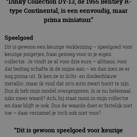
“Dinky Collection DY-13, de 1955 Bentley R-
type Continental, is een eenvoudig, maar
prima miniatuur.”
Speelgoed
Dit is gewoon een keurige verkleining – speelgoed voor
keurige jongetjes, fraai genoeg voor in je eigen
collectie. Je vindt ze al voor drie euro – althans, voor
dat bedrag schafte ik de mijne aan – en dan zien ze er
nog prima uit. Ik ken ze in licht- en donkerblauw
metallic, maar ik vind dat zo’n auto zwart hoort te zijn.
Dus ik heb mijn model overgespoten. Is ie nu helemaal
niks meer waard? Ach, hij staat mooi in mijn collectie
en daar blijft ie ook. Dus de waarde doet er feitelijk niet
toe – daar verzamel je toch ook niet voor?
“Dit is gewoon speelgoed voor keurige