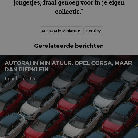
jongetjes, fraai genoeg voor in je eigen
collectie.”
AutoRAI in Miniatuur
Bentley
Gerelateerde berichten
AUTORAI IN MINIATUUR: OPEL CORSA, MAAR
DAN PIEPKLEIN
In schaal 1:55