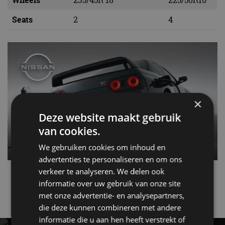
Wheels
235/45R 18
225/50R16
Seats
2
4
×
Deze website maakt gebruik
van cookies.
We gebruiken cookies om inhoud en
advertenties te personaliseren en om ons
verkeer te analyseren. We delen ook
Nissan
R32
informatie over uw gebruik van onze site
met onze advertentie- en analysepartners,
Gerelateerde berichten
die deze kunnen combineren met andere
informatie die u aan hen heeft verstrekt of