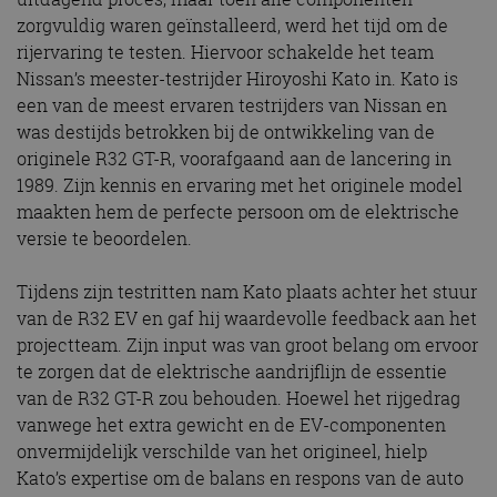
zorgvuldig waren geïnstalleerd, werd het tijd om de
rijervaring te testen. Hiervoor schakelde het team
Nissan’s meester-testrijder Hiroyoshi Kato in. Kato is
een van de meest ervaren testrijders van Nissan en
was destijds betrokken bij de ontwikkeling van de
originele R32 GT-R, voorafgaand aan de lancering in
1989. Zijn kennis en ervaring met het originele model
maakten hem de perfecte persoon om de elektrische
versie te beoordelen.
Tijdens zijn testritten nam Kato plaats achter het stuur
van de R32 EV en gaf hij waardevolle feedback aan het
projectteam. Zijn input was van groot belang om ervoor
te zorgen dat de elektrische aandrijflijn de essentie
van de R32 GT-R zou behouden. Hoewel het rijgedrag
vanwege het extra gewicht en de EV-componenten
onvermijdelijk verschilde van het origineel, hielp
Kato’s expertise om de balans en respons van de auto