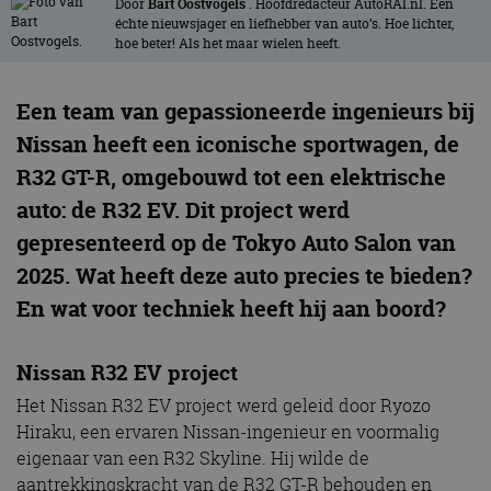
Door
Bart Oostvogels
. Hoofdredacteur AutoRAI.nl. Een
échte nieuwsjager en liefhebber van auto’s. Hoe lichter,
hoe beter! Als het maar wielen heeft.
Een team van gepassioneerde ingenieurs bij
Nissan heeft een iconische sportwagen, de
R32 GT-R, omgebouwd tot een elektrische
auto: de R32 EV. Dit project werd
gepresenteerd op de Tokyo Auto Salon van
2025. Wat heeft deze auto precies te bieden?
En wat voor techniek heeft hij aan boord?
Nissan R32 EV project
Het Nissan R32 EV project werd geleid door Ryozo
Hiraku, een ervaren Nissan-ingenieur en voormalig
eigenaar van een R32 Skyline. Hij wilde de
aantrekkingskracht van de R32 GT-R behouden en