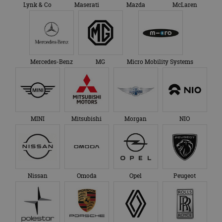
Lynk & Co
Maserati
Mazda
McLaren
Mercedes-Benz
MG
Micro Mobility Systems
MINI
Mitsubishi
Morgan
NIO
Nissan
Omoda
Opel
Peugeot