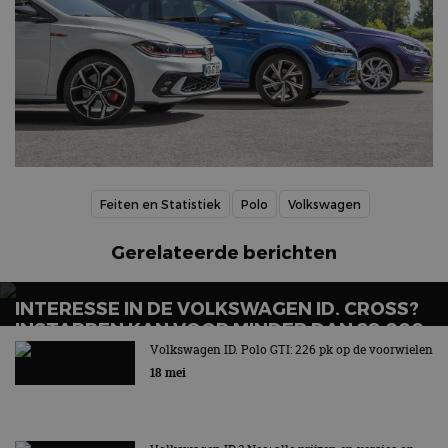
Feiten en Statistiek
Polo
Volkswagen
Gerelateerde berichten
INTERESSE IN DE VOLKSWAGEN ID. CROSS?
INSTAPPEN KAN VOOR MINDER DAN 28.000
EURO
Volkswagen ID. Polo GTI: 226 pk op de voorwielen
18 mei