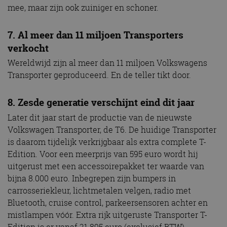
mee, maar zijn ook zuiniger en schoner.
7. Al meer dan 11 miljoen Transporters
verkocht
Wereldwijd zijn al meer dan 11 miljoen Volkswagens
Transporter geproduceerd. En de teller tikt door.
8. Zesde generatie verschijnt eind dit jaar
Later dit jaar start de productie van de nieuwste
Volkswagen Transporter, de T6. De huidige Transporter
is daarom tijdelijk verkrijgbaar als extra complete T-
Edition. Voor een meerprijs van 595 euro wordt hij
uitgerust met een accessoirepakket ter waarde van
bijna 8.000 euro. Inbegrepen zijn bumpers in
carrosseriekleur, lichtmetalen velgen, radio met
Bluetooth, cruise control, parkeersensoren achter en
mistlampen vóór. Extra rijk uitgeruste Transporter T-
Edition is er vanaf 21.895 euro (exclusief BTW).