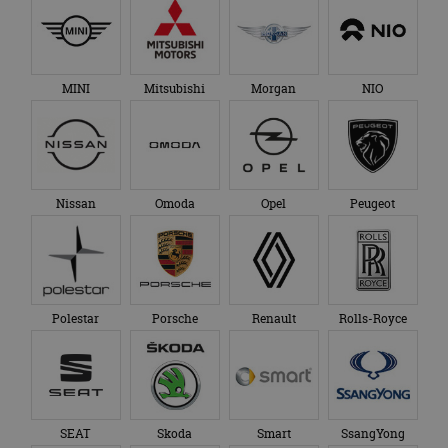
MINI
Mitsubishi
Morgan
NIO
Nissan
Omoda
Opel
Peugeot
Polestar
Porsche
Renault
Rolls-Royce
SEAT
Skoda
Smart
SsangYong