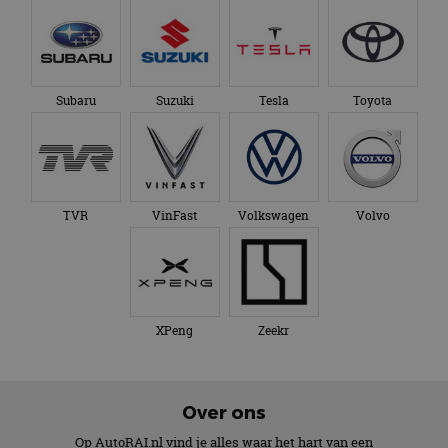
Subaru
Suzuki
Tesla
Toyota
TVR
VinFast
Volkswagen
Volvo
XPeng
Zeekr
Over ons
Op AutoRAI.nl vind je alles waar het hart van een