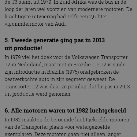
de T3 stamt uit 1979. In Zuid-Afrika was de bus in de
loop der jaren wel voorzien van modernere motoren. De
krachtigste uitvoering had zelfs een 2,6-liter
vijfcilindermotor van Audi.
5. Tweede generatie ging pas in 2013
uit productie!
In 1979 viel het doek voor de Volkswagen Transporter
T2 in Nederland, maar niet in Brazilië. De T2 is sinds
zijn introductie in Brazilië (1975) onafgebroken de
bestverkochte auto in zijn segment geweest. De
Transporter T2 was daar zó populair, dat hij pas in 2013
uit productie werd genomen.
6. Alle motoren waren tot 1982 luchtgekoeld
In 1982 maakten de beroemde luchtgekoelde motoren
van de Transporter plaats voor watergekoelde
exemplaren. Deze motoren gaan niet alleen langer