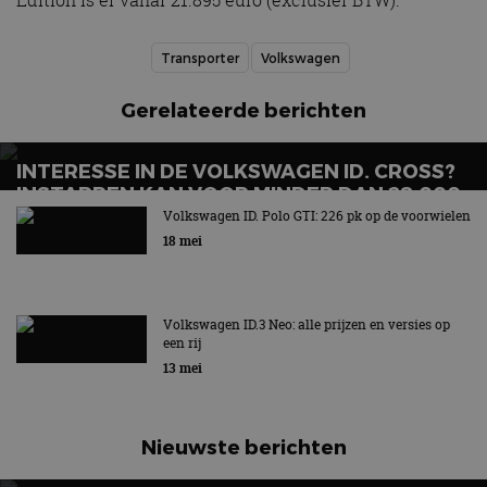
Transporter
Volkswagen
Gerelateerde berichten
INTERESSE IN DE VOLKSWAGEN ID. CROSS?
INSTAPPEN KAN VOOR MINDER DAN 28.000
EURO
Volkswagen ID. Polo GTI: 226 pk op de voorwielen
18 mei
Volkswagen ID.3 Neo: alle prijzen en versies op
een rij
13 mei
Nieuwste berichten