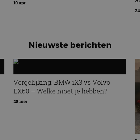
10 apr
24
Nieuwste berichten
Vergelijking: BMW iX3 vs Volvo
EX60 – Welke moet je hebben?
28 mei