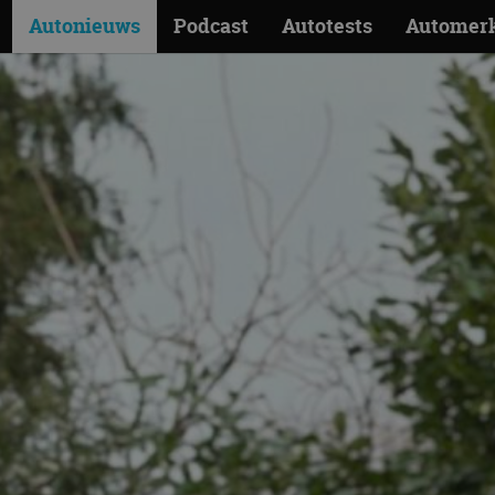
Autonieuws
Podcast
Autotests
Automer