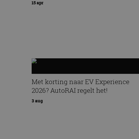
15 apr
Met korting naar EV Experience
2026? AutoRAI regelt het!
3 aug