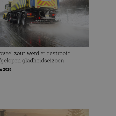
oveel zout werd er gestrooid
fgelopen gladheidseizoen
i 2025