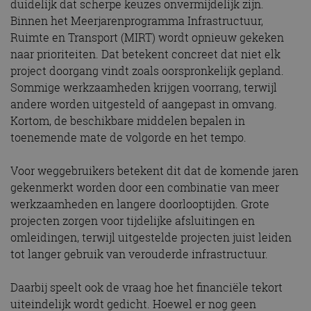
duidelijk dat scherpe keuzes onvermijdelijk zijn.
Binnen het Meerjarenprogramma Infrastructuur,
Ruimte en Transport (MIRT) wordt opnieuw gekeken
naar prioriteiten. Dat betekent concreet dat niet elk
project doorgang vindt zoals oorspronkelijk gepland.
Sommige werkzaamheden krijgen voorrang, terwijl
andere worden uitgesteld of aangepast in omvang.
Kortom, de beschikbare middelen bepalen in
toenemende mate de volgorde en het tempo.
Voor weggebruikers betekent dit dat de komende jaren
gekenmerkt worden door een combinatie van meer
werkzaamheden en langere doorlooptijden. Grote
projecten zorgen voor tijdelijke afsluitingen en
omleidingen, terwijl uitgestelde projecten juist leiden
tot langer gebruik van verouderde infrastructuur.
Daarbij speelt ook de vraag hoe het financiële tekort
uiteindelijk wordt gedicht. Hoewel er nog geen