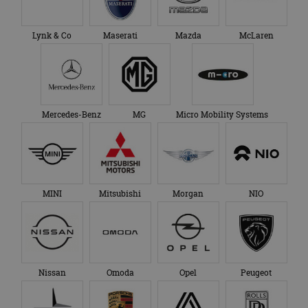
Lynk & Co
Maserati
Mazda
McLaren
Mercedes-Benz
MG
Micro Mobility Systems
MINI
Mitsubishi
Morgan
NIO
Nissan
Omoda
Opel
Peugeot