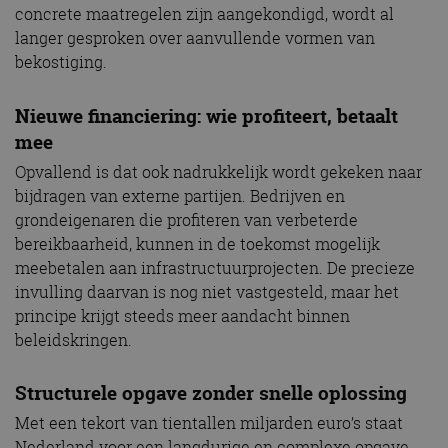
concrete maatregelen zijn aangekondigd, wordt al
langer gesproken over aanvullende vormen van
bekostiging.
Nieuwe financiering: wie profiteert, betaalt
mee
Opvallend is dat ook nadrukkelijk wordt gekeken naar
bijdragen van externe partijen. Bedrijven en
grondeigenaren die profiteren van verbeterde
bereikbaarheid, kunnen in de toekomst mogelijk
meebetalen aan infrastructuurprojecten. De precieze
invulling daarvan is nog niet vastgesteld, maar het
principe krijgt steeds meer aandacht binnen
beleidskringen.
Structurele opgave zonder snelle oplossing
Met een tekort van tientallen miljarden euro’s staat
Nederland voor een langdurige en complexe opgave.