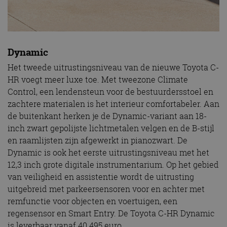
Dynamic
Het tweede uitrustingsniveau van de nieuwe Toyota C-
HR voegt meer luxe toe. Met tweezone Climate
Control, een lendensteun voor de bestuurdersstoel en
zachtere materialen is het interieur comfortabeler. Aan
de buitenkant herken je de Dynamic-variant aan 18-
inch zwart gepolijste lichtmetalen velgen en de B-stijl
en raamlijsten zijn afgewerkt in pianozwart. De
Dynamic is ook het eerste uitrustingsniveau met het
12,3 inch grote digitale instrumentarium. Op het gebied
van veiligheid en assistentie wordt de uitrusting
uitgebreid met parkeersensoren voor en achter met
remfunctie voor objecten en voertuigen, een
regensensor en Smart Entry. De Toyota C-HR Dynamic
is leverbaar vanaf 40.495 euro.