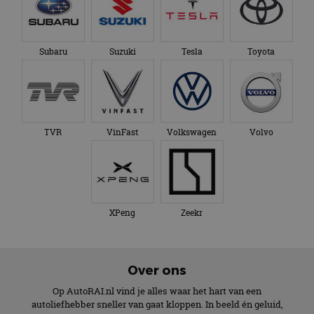
Subaru
Suzuki
Tesla
Toyota
TVR
VinFast
Volkswagen
Volvo
XPeng
Zeekr
Over ons
Op AutoRAI.nl vind je alles waar het hart van een
autoliefhebber sneller van gaat kloppen. In beeld én geluid,