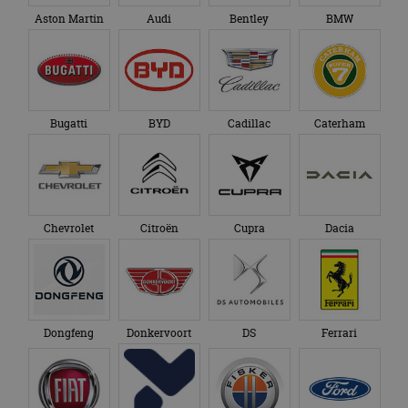
Aston Martin
Audi
Bentley
BMW
Bugatti
BYD
Cadillac
Caterham
Chevrolet
Citroën
Cupra
Dacia
Dongfeng
Donkervoort
DS
Ferrari