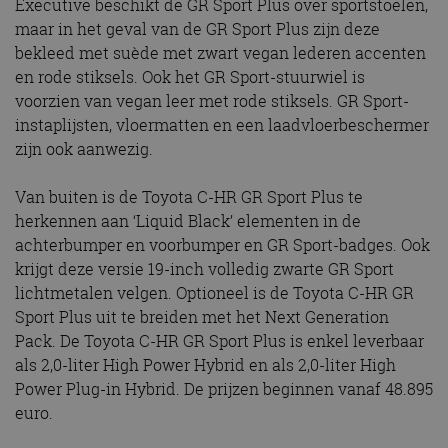
Executive beschikt de GR Sport Plus over sportstoelen,
maar in het geval van de GR Sport Plus zijn deze
bekleed met suède met zwart vegan lederen accenten
en rode stiksels. Ook het GR Sport-stuurwiel is
voorzien van vegan leer met rode stiksels. GR Sport-
instaplijsten, vloermatten en een laadvloerbeschermer
zijn ook aanwezig.
Van buiten is de Toyota C-HR GR Sport Plus te
herkennen aan ‘Liquid Black’ elementen in de
achterbumper en voorbumper en GR Sport-badges. Ook
krijgt deze versie 19-inch volledig zwarte GR Sport
lichtmetalen velgen. Optioneel is de Toyota C-HR GR
Sport Plus uit te breiden met het Next Generation
Pack. De Toyota C-HR GR Sport Plus is enkel leverbaar
als 2,0-liter High Power Hybrid en als 2,0-liter High
Power Plug-in Hybrid. De prijzen beginnen vanaf 48.895
euro.