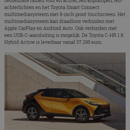
bedienbare ramen voor en achter, led-koplampen, led-
achterlichten en het Toyota Smart Connect
multimediasysteem met 8-inch groot touchscreen. Het
multimediasysteem kan draadloos verbinden met
Apple CarPlay en Android Auto. Ook verbinden met
een USB-C-aansluiting is mogelijk. De Toyota C-HR 1.8
Hybrid Active is leverbaar vanaf 37.295 euro.