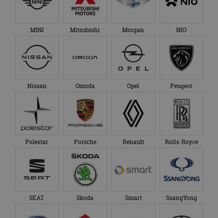
MINI
Mitsubishi
Morgan
NIO
Nissan
Omoda
Opel
Peugeot
Polestar
Porsche
Renault
Rolls-Royce
SEAT
Skoda
Smart
SsangYong