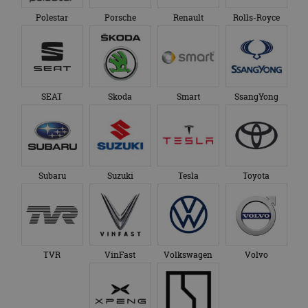
Polestar
Porsche
Renault
Rolls-Royce
SEAT
Skoda
Smart
SsangYong
Subaru
Suzuki
Tesla
Toyota
TVR
VinFast
Volkswagen
Volvo