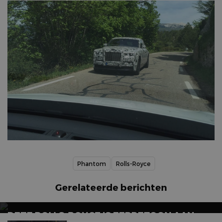
Phantom
Rolls-Royce
Gerelateerde berichten
DEZE ROLLS-ROYCE IS EERBETOON AAN