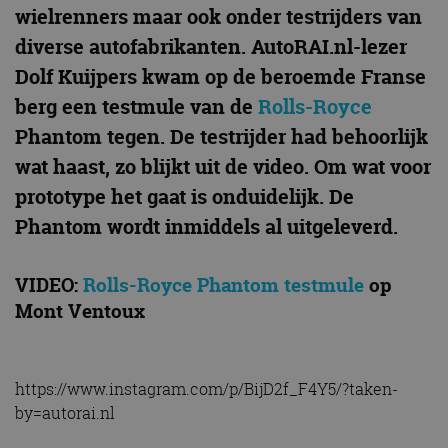
wielrenners maar ook onder testrijders van
diverse autofabrikanten. AutoRAI.nl-lezer
Dolf Kuijpers kwam op de beroemde Franse
berg een testmule van de
Rolls-Royce
Phantom tegen. De testrijder had behoorlijk
wat haast, zo blijkt uit de video. Om wat voor
prototype het gaat is onduidelijk. De
Phantom wordt inmiddels al uitgeleverd.
VIDEO:
Rolls-Royce Phantom testmule
op
Mont Ventoux
https://www.instagram.com/p/BijD2f_F4Y5/?taken-
by=autorai.nl