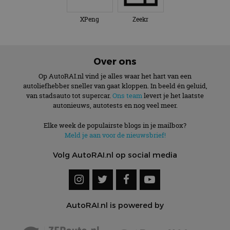
XPeng
Zeekr
Over ons
Op AutoRAI.nl vind je alles waar het hart van een
autoliefhebber sneller van gaat kloppen. In beeld én geluid,
van stadsauto tot supercar.
Ons team
levert je het laatste
autonieuws, autotests en nog veel meer.
Elke week de populairste blogs in je mailbox?
Meld je aan voor de nieuwsbrief!
Volg AutoRAI.nl op social media
AutoRAI.nl is powered by