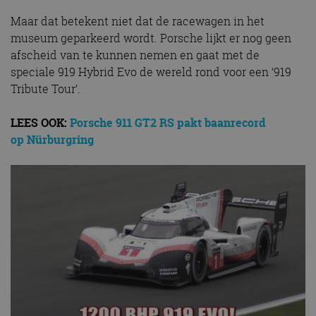
Maar dat betekent niet dat de racewagen in het
museum geparkeerd wordt. Porsche lijkt er nog geen
afscheid van te kunnen nemen en gaat met de
speciale 919 Hybrid Evo de wereld rond voor een ‘919
Tribute Tour’.
LEES OOK:
Porsche 911 GT2 RS pakt baanrecord
op Nürburgring