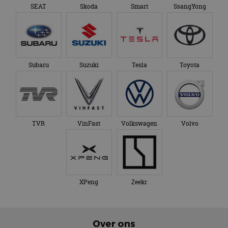
SEAT
Skoda
Smart
SsangYong
Subaru
Suzuki
Tesla
Toyota
TVR
VinFast
Volkswagen
Volvo
XPeng
Zeekr
Over ons