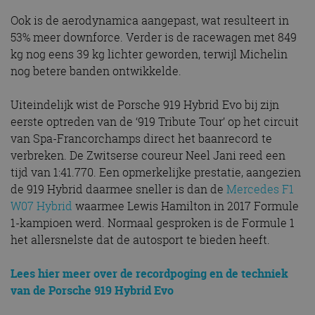
Ook is de aerodynamica aangepast, wat resulteert in
53% meer downforce. Verder is de racewagen met 849
kg nog eens 39 kg lichter geworden, terwijl Michelin
nog betere banden ontwikkelde.
Uiteindelijk wist de Porsche 919 Hybrid Evo bij zijn
eerste optreden van de ‘919 Tribute Tour’ op het circuit
van Spa-Francorchamps direct het baanrecord te
verbreken. De Zwitserse coureur Neel Jani reed een
tijd van 1:41.770. Een opmerkelijke prestatie, aangezien
de 919 Hybrid daarmee sneller is dan de
Mercedes F1
W07 Hybrid
waarmee Lewis Hamilton in 2017 Formule
1-kampioen werd. Normaal gesproken is de Formule 1
het allersnelste dat de autosport te bieden heeft.
Lees hier meer over de recordpoging en de techniek
van de Porsche 919 Hybrid Evo