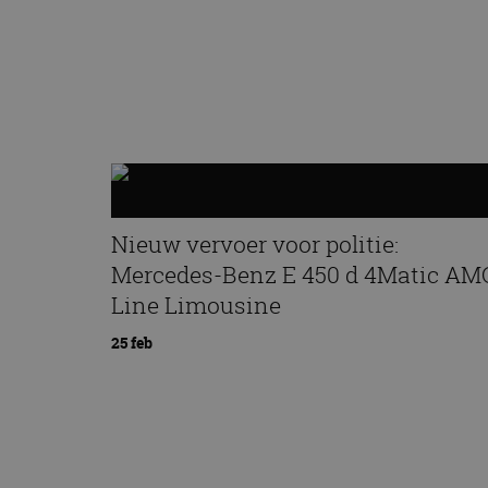
Nieuw vervoer voor politie:
Mercedes-Benz E 450 d 4Matic AM
Line Limousine
25 feb