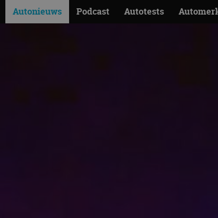
Autonieuws
Podcast
Autotests
Automer