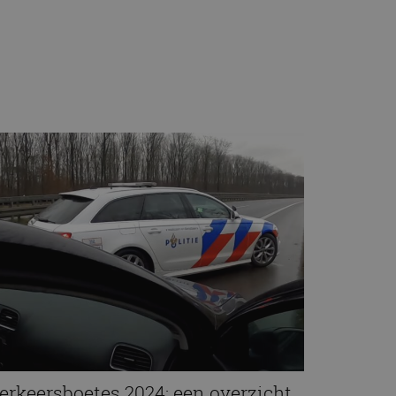
erkeersboetes 2024: een overzicht