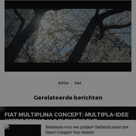
600e
Fiat
Gerelateerde berichten
FIAT MULTIPLINA CONCEPT: MULTIPLA-IDEE
KEERT TERUG ALS ELEKTRISCHE
VIERZITTER
Bestelauto voor een prikkie? Stellantis komt met
Smart Compact Van-familie