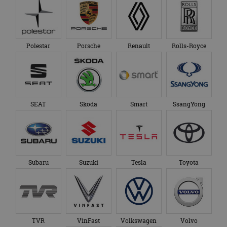
Polestar
Porsche
Renault
Rolls-Royce
SEAT
Skoda
Smart
SsangYong
Subaru
Suzuki
Tesla
Toyota
TVR
VinFast
Volkswagen
Volvo