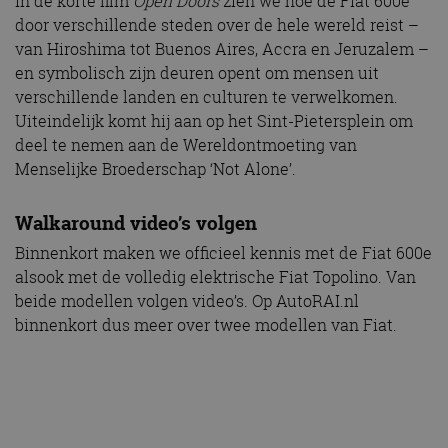
In de korte film
Open Doors
zien we hoe de Fiat 600e
door verschillende steden over de hele wereld reist –
van Hiroshima tot Buenos Aires, Accra en Jeruzalem –
en symbolisch zijn deuren opent om mensen uit
verschillende landen en culturen te verwelkomen.
Uiteindelijk komt hij aan op het Sint-Pietersplein om
deel te nemen aan de Wereldontmoeting van
Menselijke Broederschap ‘Not Alone’.
Walkaround video’s volgen
Binnenkort maken we officieel kennis met de Fiat 600e
alsook met de volledig elektrische Fiat Topolino. Van
beide modellen volgen video’s. Op AutoRAI.nl
binnenkort dus meer over twee modellen van Fiat.