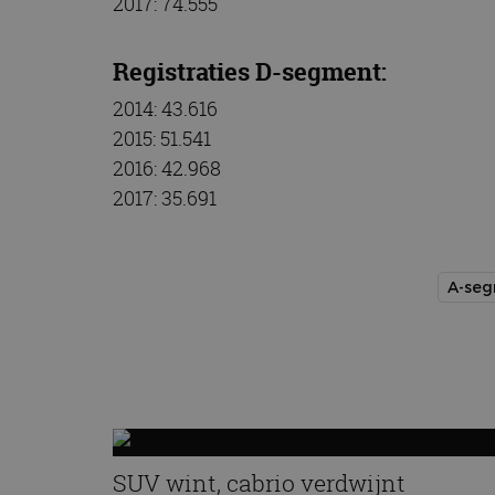
2017: 74.555
Registraties D-segment:
2014: 43.616
2015: 51.541
2016: 42.968
2017: 35.691
A-se
SUV wint, cabrio verdwijnt