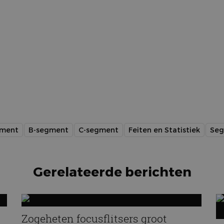
gment
B-segment
C-segment
Feiten en Statistiek
Se
Gerelateerde berichten
Zogeheten focusflitsers groot