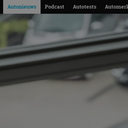
Autonieuws
Podcast
Autotests
Automer