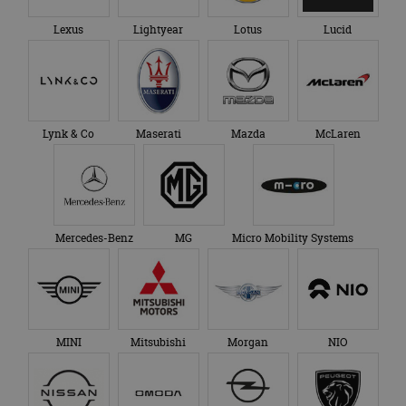
Lexus
Lightyear
Lotus
Lucid
Lynk & Co
Maserati
Mazda
McLaren
Mercedes-Benz
MG
Micro Mobility Systems
MINI
Mitsubishi
Morgan
NIO