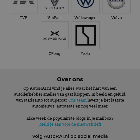
TVR
VinFast
Volkswagen
Volvo
XPeng
Zeekr
Over ons
Op AutoRAI.nl vind je alles waar het hart van een
autoliefhebber sneller van gaat kloppen. In beeld én geluid,
van stadsauto tot supercar.
Ons team
levert je het laatste
autonieuws, autotests en nog veel meer.
Elke week de populairste blogs in je mailbox?
Meld je aan voor de nieuwsbrief!
Volg AutoRAI.nl op social media