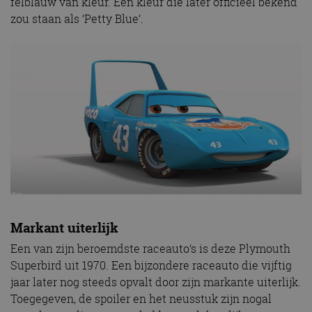
felblauw van kleur. Een kleur die later officieel bekend
zou staan als ‘Petty Blue’.
Markant uiterlijk
Een van zijn beroemdste raceauto’s is deze Plymouth
Superbird uit 1970. Een bijzondere raceauto die vijftig
jaar later nog steeds opvalt door zijn markante uiterlijk.
Toegegeven, de spoiler en het neusstuk zijn nogal