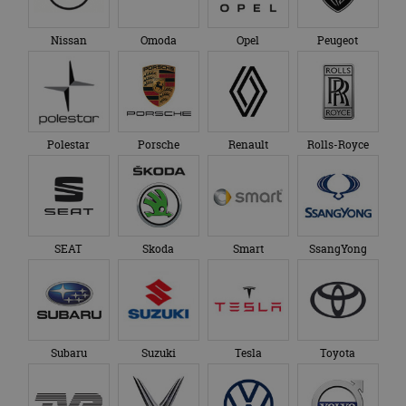
Nissan
Omoda
Opel
Peugeot
Polestar
Porsche
Renault
Rolls-Royce
SEAT
Skoda
Smart
SsangYong
Subaru
Suzuki
Tesla
Toyota