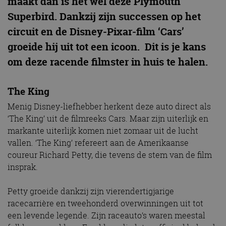
maakt dan is het wel deze Plymouth
Superbird. Dankzij zijn successen op het
circuit en de Disney-Pixar-film ‘Cars’
groeide hij uit tot een icoon. Dit is je kans
om deze racende filmster in huis te halen.
The King
Menig Disney-liefhebber herkent deze auto direct als
‘The King’ uit de filmreeks Cars. Maar zijn uiterlijk en
markante uiterlijk komen niet zomaar uit de lucht
vallen. ‘The King’ refereert aan de Amerikaanse
coureur Richard Petty, die tevens de stem van de film
insprak.
Petty groeide dankzij zijn vierendertigjarige
racecarrière en tweehonderd overwinningen uit tot
een levende legende. Zijn raceauto’s waren meestal