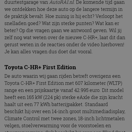
duurtestgarage van
AutoRAI.nl
. De komende tijd gaan
we ontdekken hoe deze auto op de langere termijn in
de praktijk bevalt. Hoe zuinig is hij echt? Verloopt het
snelladen goed? Wat zijn sterke punten? Wat kan er
beter? Op die vragen gaan we antwoord geven. Wil jij
zelf nog wat weten over de nieuwe C-HR+, laat dit dan
gerust weten in de reacties onder de video hierboven!
Je kan alles vragen dus doet dat vooral.
Toyota C-HR+ First Edition
De auto waarin wij gaan rijden betreft overigens een
Toyota C-HR+ First Edition met 607 kilometer (WLTP)
range en een prijskaartje vanaf 42.995 euro. Dit model
heeft een 165 kW (224 pk) sterke eAxle die zijn kracht
haalt uit een 77 kWh batterijpakket. Standaard
beschikt hij over een 14-inch groot multimediadisplay,
Climate Control met twee zones, 18-inch lichtmetalen
velgen, stoelverwarming voor de voorstoelen en