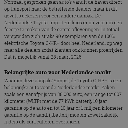
Normaal gesproken gaan auto’s vanuit de haven direct
op transport naar de betreffende dealers, maar in dit
geval is gekozen voor een andere aanpak. De
Nederlandse Toyota-importeur koos er nu voor om een
feestje te maken van de eerste afleveringen. In totaal
verspreiden zich straks 90 exemplaren van de 100%
elektrische Toyota C-HR+ door heel Nederland, op weg
naar alle dealers zodat klanten ook kunnen proefrijden.
Dat is mogelijk vanaf 28 maart 2026.
Belangrijke auto voor Nederlandse markt
Waarom deze aanpak? Simpel, de Toyota C-HR+ is een
belangrijke auto voor de Nederlandse markt. Zaken
zoals een vanafprijs van 38.000 euro, een range tot 607
kilometer (WLTP) met de 77 kWh batterij, 10 jaar
garantie op de auto en tot 10 jaar of 1 miljoen kilometer
garantie op de aandrijfbatterij moeten zowel zakelijk
rijders als particulieren overtuigen.