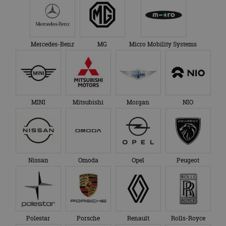
Mercedes-Benz
MG
Micro Mobility Systems
MINI
Mitsubishi
Morgan
NIO
Nissan
Omoda
Opel
Peugeot
Polestar
Porsche
Renault
Rolls-Royce