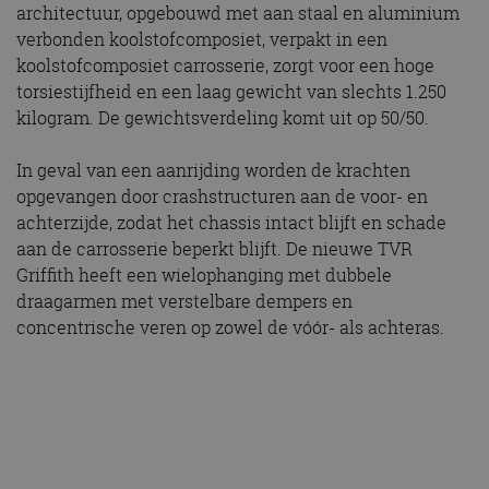
architectuur, opgebouwd met aan staal en aluminium
verbonden koolstofcomposiet, verpakt in een
koolstofcomposiet carrosserie, zorgt voor een hoge
torsiestijfheid en een laag gewicht van slechts 1.250
kilogram. De gewichtsverdeling komt uit op 50/50.
In geval van een aanrijding worden de krachten
opgevangen door crashstructuren aan de voor- en
achterzijde, zodat het chassis intact blijft en schade
aan de carrosserie beperkt blijft. De nieuwe TVR
Griffith heeft een wielophanging met dubbele
draagarmen met verstelbare dempers en
concentrische veren op zowel de vóór- als achteras.
Motor
Voor de aandrijving zorgt een atmosferische (dus