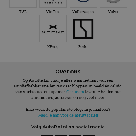
© AutoRAI.nl 2026
Cookies
Privacyverklaring