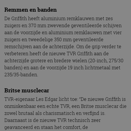
zuigers en tweedelige 350 mm geventileerde
remschijven aan de achterzijde. Om de grip verder te
verbeteren heeft de nieuwe TVR Griffith aan de
achterzijde grotere en bredere wielen (20-inch, 275/30
banden) en aan de voorzijde 19 inch lichtmetaal met
235/35-banden.
Britse musclecar
TVR-eigenaar Les Edgar licht toe: “De nieuwe Griffith is
onmiskenbaar een echte TVR, een Britse musclecar die
zowel brutaal als charismatisch en verfijnd is.
Daarnaast is de nieuwe TVR technisch zeer
geavanceerd en staan het comfort, de
betrouwbaarheid en de praktische bruikbaarheid op
een niveau dat het merk niet eerder had.”