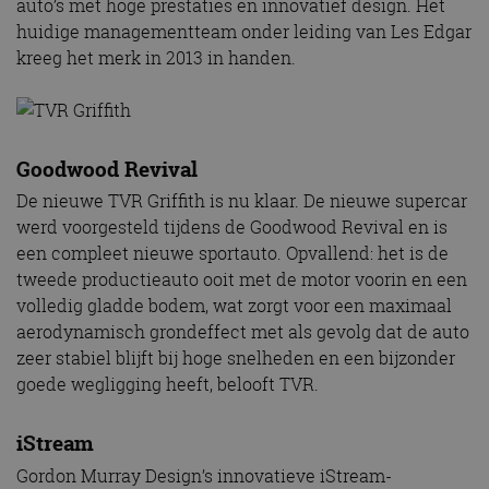
auto’s met hoge prestaties en innovatief design. Het
huidige managementteam onder leiding van Les Edgar
kreeg het merk in 2013 in handen.
Goodwood Revival
De nieuwe TVR Griffith is nu klaar. De nieuwe supercar
werd voorgesteld tijdens de Goodwood Revival en is
een compleet nieuwe sportauto. Opvallend: het is de
tweede productieauto ooit met de motor voorin en een
volledig gladde bodem, wat zorgt voor een maximaal
aerodynamisch grondeffect met als gevolg dat de auto
zeer stabiel blijft bij hoge snelheden en een bijzonder
goede wegligging heeft, belooft TVR.
iStream
Gordon Murray Design’s innovatieve iStream-