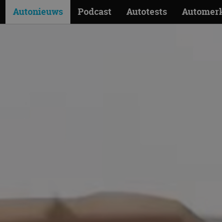
Autonieuws
Podcast
Autotests
Automer