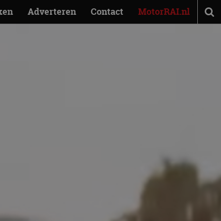
ken
Adverteren
Contact
MotorRAI.nl