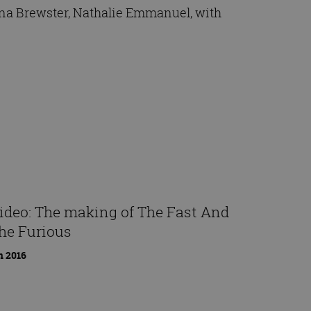
dana Brewster, Nathalie Emmanuel, with
ideo: The making of The Fast And
he Furious
n 2016