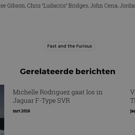
rese Gibson, Chris “Ludacris” Bridges, John Cena, Jor
Fast and the Furious
Gerelateerde berichten
Michelle Rodriguez gaat los in
V
Jaguar F-Type SVR
T
mrt 2016
ja