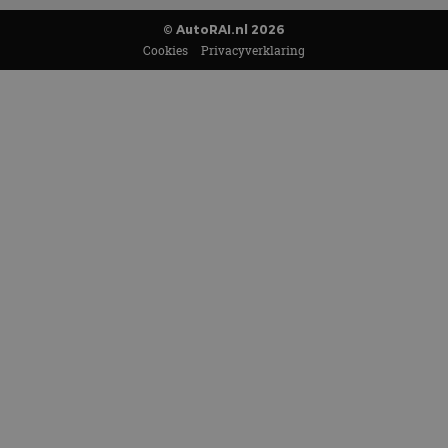
© AutoRAI.nl 2026
Cookies
Privacyverklaring