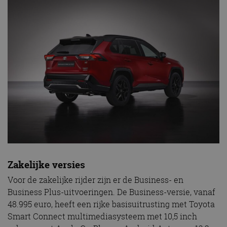
Zakelijke versies
Voor de zakelijke rijder zijn er de Business- en
Business Plus-uitvoeringen. De Business-versie, vanaf
48.995 euro, heeft een rijke basisuitrusting met Toyota
Smart Connect multimediasysteem met 10,5 inch