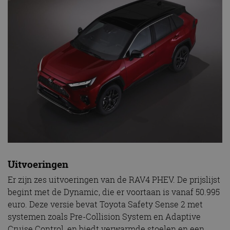
Uitvoeringen
Er zijn zes uitvoeringen van de RAV4 PHEV. De prijslijst
begint met de Dynamic, die er voortaan is vanaf 50.995
euro. Deze versie bevat Toyota Safety Sense 2 met
systemen zoals Pre-Collision System en Adaptive
Cruise Control, en biedt verwarmde stoelen en een