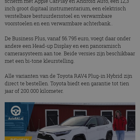
scherm met Apple CarPlay en Android Auto, een 12,3
inch groot digitaal instrumentarium, een elektrisch
verstelbare bestuurdersstoel en verwarmbare
voorstoelen en een verwarmbare achterbank..
De Business Plus, vanaf 56.795 euro, voegt daar onder
andere een Head-up Display en een panoramisch
camerasysteem aan toe. Beide versies zijn beschikbaar
met een bi-tone kleurstelling.
Alle varianten van de Toyota RAV4 Plug-in Hybrid zijn
direct te bestellen. Toyota biedt een garantie tot tien
jaar of 200.000 kilometer.