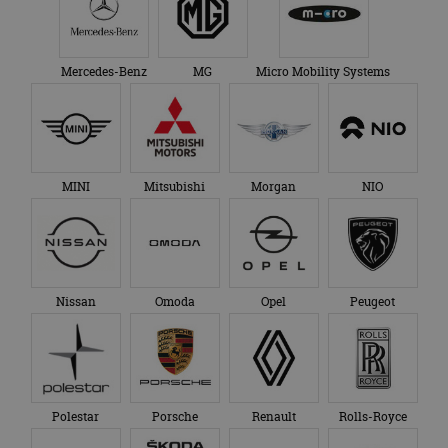
Mercedes-Benz
MG
Micro Mobility Systems
MINI
Mitsubishi
Morgan
NIO
Nissan
Omoda
Opel
Peugeot
Polestar
Porsche
Renault
Rolls-Royce