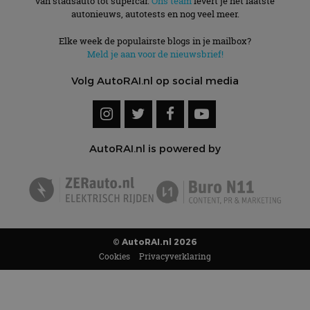
van stadsauto tot supercar.
Ons team
levert je het laatste
autonieuws, autotests en nog veel meer.
Elke week de populairste blogs in je mailbox?
Meld je aan voor de nieuwsbrief!
Volg AutoRAI.nl op social media
AutoRAI.nl is powered by
© AutoRAI.nl 2026
Cookies
Privacyverklaring