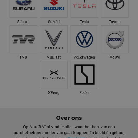
Subaru
Suzuki
Tesla
Toyota
TVR
VinFast
Volkswagen
Volvo
XPeng
Zeekr
Over ons
Op AutoRAI.nl vind je alles waar het hart van een
autoliefhebber sneller van gaat kloppen. In beeld én geluid,