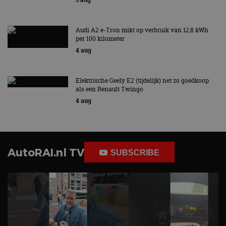
Audi A2 e-Tron mikt op verbruik van 12,8 kWh
per 100 kilometer
4 aug
Elektrische Geely E2 (tijdelijk) net zo goedkoop
als een Renault Twingo
4 aug
AutoRAI.nl TV
SUBSCRIBE