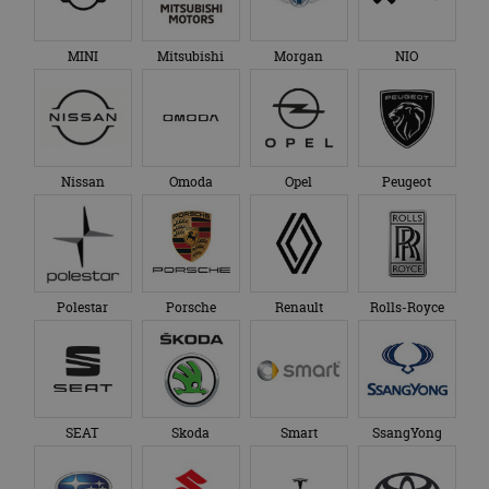
MINI
Mitsubishi
Morgan
NIO
Nissan
Omoda
Opel
Peugeot
Polestar
Porsche
Renault
Rolls-Royce
SEAT
Skoda
Smart
SsangYong