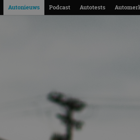
Autonieuws
Podcast
Autotests
Automer