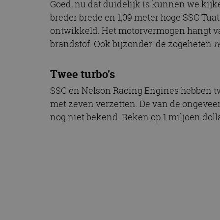
Goed, nu dat duidelijk is kunnen we kijke
breder brede en 1,09 meter hoge SSC Tua
ontwikkeld. Het motorvermogen hangt van
brandstof. Ook bijzonder: de zogeheten
r
Twee turbo’s
SSC en Nelson Racing Engines hebben twe
met zeven verzetten. De van de ongeveer 1
nog niet bekend. Reken op 1 miljoen dol