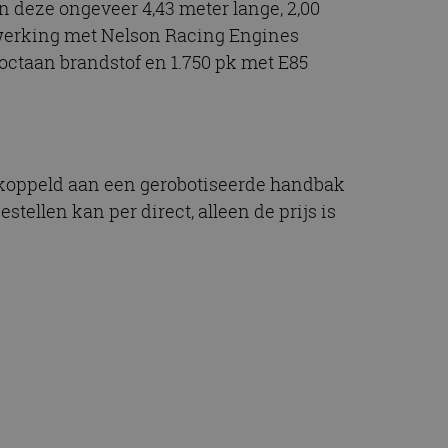
in deze ongeveer 4,43 meter lange, 2,00
enwerking met Nelson Racing Engines
octaan brandstof en 1.750 pk met E85
gekoppeld aan een gerobotiseerde handbak
ellen kan per direct, alleen de prijs is