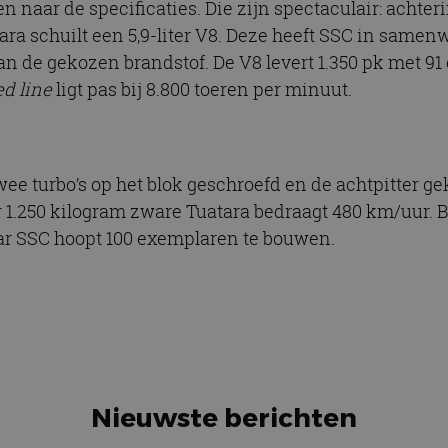
n naar de specificaties. Die zijn spectaculair: achter
tara schuilt een 5,9-liter V8. Deze heeft SSC in sam
 de gekozen brandstof. De V8 levert 1.350 pk met 91 
ed line
ligt pas bij 8.800 toeren per minuut.
e turbo’s op het blok geschroefd en de achtpitter 
.250 kilogram zware Tuatara bedraagt 480 km/uur. Best
lar SSC hoopt 100 exemplaren te bouwen.
Nieuwste berichten