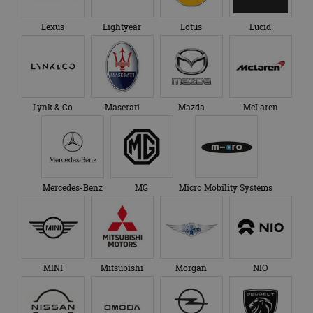
Lexus
Lightyear
Lotus
Lucid
Lynk & Co
Maserati
Mazda
McLaren
Mercedes-Benz
MG
Micro Mobility Systems
MINI
Mitsubishi
Morgan
NIO