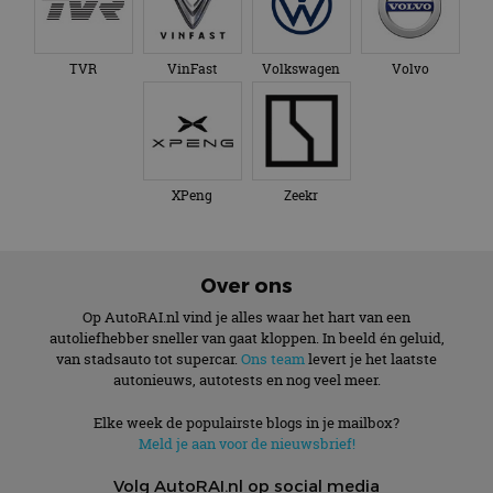
TVR
VinFast
Volkswagen
Volvo
XPeng
Zeekr
Over ons
Op AutoRAI.nl vind je alles waar het hart van een
autoliefhebber sneller van gaat kloppen. In beeld én geluid,
van stadsauto tot supercar.
Ons team
levert je het laatste
autonieuws, autotests en nog veel meer.
Elke week de populairste blogs in je mailbox?
Meld je aan voor de nieuwsbrief!
Volg AutoRAI.nl op social media