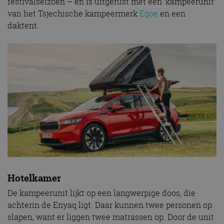
festivalseizoen – en is uitgerust met een ‘kampeerunit’
van het Tsjechische kampeermerk
Egoe
en een
daktent.
Hotelkamer
De kampeerunit lijkt op een langwerpige doos, die
achterin de Enyaq ligt. Daar kunnen twee personen op
slapen, want er liggen twee matrassen op. Door de unit