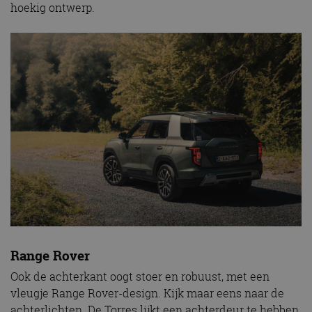
hoekig ontwerp.
Range Rover
Ook de achterkant oogt stoer en robuust, met een
vleugje Range Rover-design. Kijk maar eens naar de
achterlichten. De Torres lijkt een achterdeur te hebben