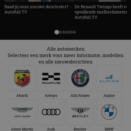
Raad jij onze nieuwe duurtester? -
De Renault Twingo heeft een
AutoRAI TV
opvallende snelheidsmeter! -
AutoRAI TV
Alle automerken
Selecteer een merk voor meer informatie, modellen
en alle nieuwsberichten
Abarth
Aiways
Alfa Romeo
Alpine
Aston Martin
Audi
Bentley
BMW