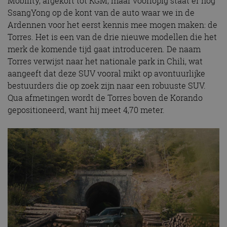
Mobility, afgekort tot KGM, maar voorlopig staat er nog
SsangYong op de kont van de auto waar we in de
Ardennen voor het eerst kennis mee mogen maken: de
Torres. Het is een van de drie nieuwe modellen die het
merk de komende tijd gaat introduceren. De naam
Torres verwijst naar het nationale park in Chili, wat
aangeeft dat deze SUV vooral mikt op avontuurlijke
bestuurders die op zoek zijn naar een robuuste SUV.
Qua afmetingen wordt de Torres boven de Korando
gepositioneerd, want hij meet 4,70 meter.