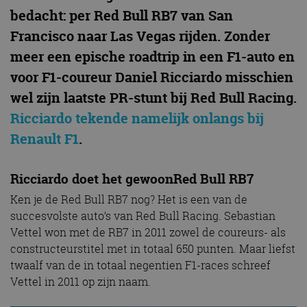
bedacht: per Red Bull RB7 van San
Francisco naar Las Vegas rijden. Zonder
meer een epische roadtrip in een F1-auto en
voor F1-coureur Daniel Ricciardo misschien
wel zijn laatste PR-stunt bij Red Bull Racing.
Ricciardo tekende namelijk onlangs bij
Renault F1
.
Ricciardo doet het gewoonRed Bull RB7
Ken je de Red Bull RB7 nog? Het is een van de
succesvolste auto’s van Red Bull Racing. Sebastian
Vettel won met de RB7 in 2011 zowel de coureurs- als
constructeurstitel met in totaal 650 punten. Maar liefst
twaalf van de in totaal negentien F1-races schreef
Vettel in 2011 op zijn naam.