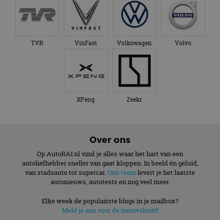
TVR
VinFast
Volkswagen
Volvo
XPeng
Zeekr
Over ons
Op AutoRAI.nl vind je alles waar het hart van een
autoliefhebber sneller van gaat kloppen. In beeld én geluid,
van stadsauto tot supercar.
Ons team
levert je het laatste
autonieuws, autotests en nog veel meer.
Elke week de populairste blogs in je mailbox?
Meld je aan voor de nieuwsbrief!