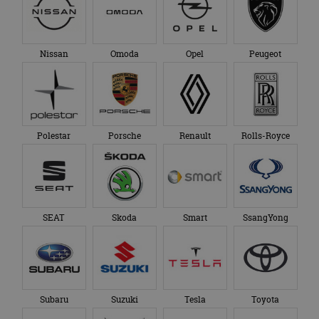
Nissan
Omoda
Opel
Peugeot
Polestar
Porsche
Renault
Rolls-Royce
SEAT
Skoda
Smart
SsangYong
Subaru
Suzuki
Tesla
Toyota