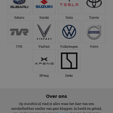
Subaru
Suzuki
Tesla
Toyota
TVR
VinFast
Volkswagen
Volvo
XPeng
Zeekr
Over ons
Op AutoRAI.nl vind je alles waar het hart van een
autoliefhebber sneller van gaat kloppen. In beeld én geluid,