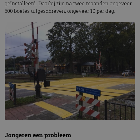
geïnstalleerd. Daarbij zijn na twee maanden ongeveer
500 boetes uitgeschreven, ongeveer 10 per dag.
Jongeren een probleem