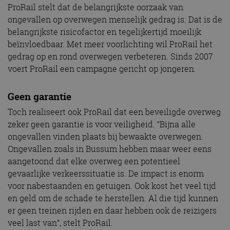
ProRail stelt dat de belangrijkste oorzaak van
ongevallen op overwegen menselijk gedrag is. Dat is de
belangrijkste risicofactor en tegelijkertijd moeilijk
beïnvloedbaar. Met meer voorlichting wil ProRail het
gedrag op en rond overwegen verbeteren. Sinds 2007
voert ProRail een campagne gericht op jongeren.
Geen garantie
Toch realiseert ook ProRail dat een beveiligde overweg
zeker geen garantie is voor veiligheid. “Bijna alle
ongevallen vinden plaats bij bewaakte overwegen.
Ongevallen zoals in Bussum hebben maar weer eens
aangetoond dat elke overweg een potentieel
gevaarlijke verkeerssituatie is. De impact is enorm
voor nabestaanden en getuigen. Ook kost het veel tijd
en geld om de schade te herstellen. Al die tijd kunnen
er geen treinen rijden en daar hebben ook de reizigers
veel last van”, stelt ProRail.