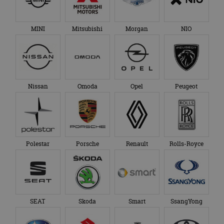
MINI
Mitsubishi
Morgan
NIO
Nissan
Omoda
Opel
Peugeot
Polestar
Porsche
Renault
Rolls-Royce
SEAT
Skoda
Smart
SsangYong