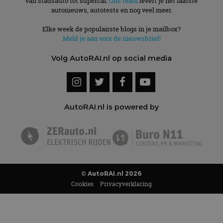
van stadsauto tot supercar.
Ons team
levert je het laatste
autonieuws, autotests en nog veel meer.
Elke week de populairste blogs in je mailbox?
Meld je aan voor de nieuwsbrief!
Volg AutoRAI.nl op social media
AutoRAI.nl is powered by
© AutoRAI.nl 2026
Cookies
Privacyverklaring