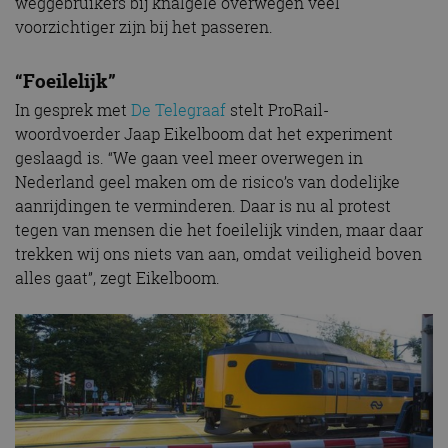
weggebruikers bij knalgele overwegen veel
voorzichtiger zijn bij het passeren.
“Foeilelijk”
In gesprek met
De Telegraaf
stelt ProRail-
woordvoerder Jaap Eikelboom dat het experiment
geslaagd is. “We gaan veel meer overwegen in
Nederland geel maken om de risico’s van dodelijke
aanrijdingen te verminderen. Daar is nu al protest
tegen van mensen die het foeilelijk vinden, maar daar
trekken wij ons niets van aan, omdat veiligheid boven
alles gaat”, zegt Eikelboom.