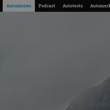
Autonieuws
Podcast
Autotests
Automer