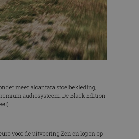
t onder meer alcantara stoelbekleding,
 premium audiosysteem. De Black Edition
el).
euro voor de uitvoering Zen en lopen op