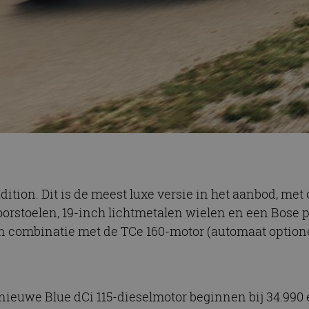
dition. Dit is de meest luxe versie in het aanbod, me
oorstoelen, 19-inch lichtmetalen wielen en een Bose
 in combinatie met de TCe 160-motor (automaat optione
nieuwe Blue dCi 115-dieselmotor beginnen bij 34.990 