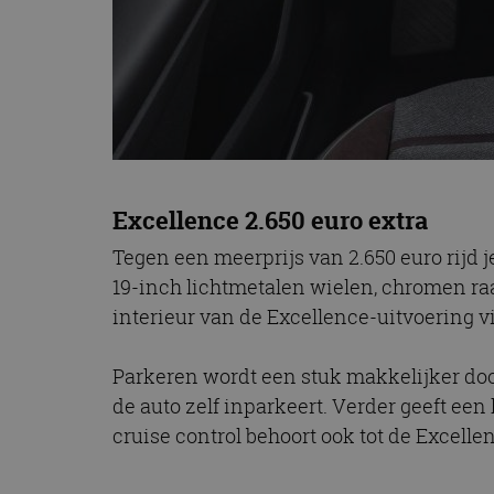
Excellence 2.650 euro extra
Tegen een meerprijs van 2.650 euro rijd j
19-inch lichtmetalen wielen, chromen raa
interieur van de Excellence-uitvoering 
Parkeren wordt een stuk makkelijker doo
de auto zelf inparkeert. Verder geeft een
cruise control behoort ook tot de Excellen