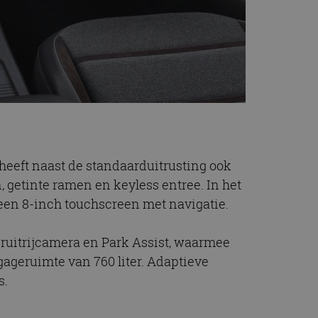
 heeft naast de standaarduitrusting ook
, getinte ramen en keyless entree. In het
een 8-inch touchscreen met navigatie.
ruitrijcamera en Park Assist, waarmee
agageruimte van 760 liter. Adaptieve
s.