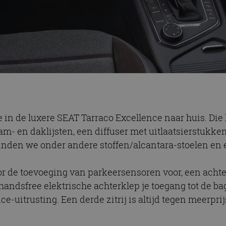
e in de luxere SEAT Tarraco Excellence naar huis. Die
m- en daklijsten, een diffuser met uitlaatsierstukken
vinden we onder andere stoffen/alcantara-stoelen en 
r de toevoeging van parkeersensoren voor, een achte
 handsfree elektrische achterklep je toegang tot de b
ce-uitrusting. Een derde zitrij is altijd tegen meerprij