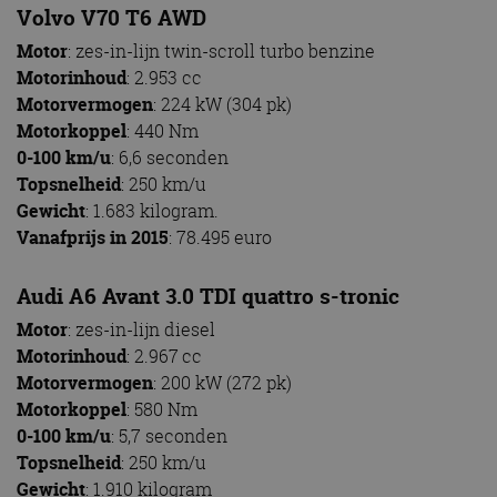
Volvo V70 T6 AWD
Motor
: zes-in-lijn twin-scroll turbo benzine
Motorinhoud
: 2.953 cc
Motorvermogen
: 224 kW (304 pk)
Motorkoppel
: 440 Nm
0-100 km/u
: 6,6 seconden
Topsnelheid
: 250 km/u
Gewicht
: 1.683 kilogram.
Vanafprijs in 2015
: 78.495 euro
Audi A6 Avant 3.0 TDI quattro s-tronic
Motor
: zes-in-lijn diesel
Motorinhoud
:
2.967 c
c
Motorvermogen
: 200 kW (272 pk)
Motorkoppel
:
580
Nm
0-100 km/u
: 5,7 seconden
Topsnelheid
: 250 km/u
Gewicht
: 1.910 kilogram