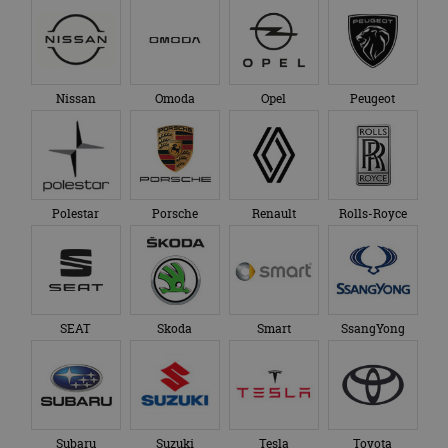
Nissan
Omoda
Opel
Peugeot
Polestar
Porsche
Renault
Rolls-Royce
SEAT
Skoda
Smart
SsangYong
Subaru
Suzuki
Tesla
Toyota