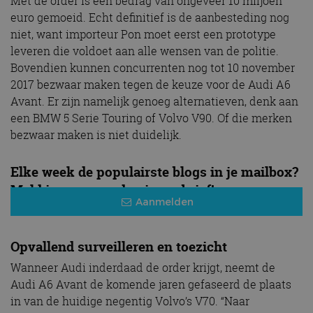
Met de order is een bedrag van ongeveer 10 miljoen
euro gemoeid. Echt definitief is de aanbesteding nog
niet, want importeur Pon moet eerst een prototype
leveren die voldoet aan alle wensen van de politie.
Bovendien kunnen concurrenten nog tot 10 november
2017 bezwaar maken tegen de keuze voor de Audi A6
Avant. Er zijn namelijk genoeg alternatieven, denk aan
een BMW 5 Serie Touring of Volvo V90. Of die merken
bezwaar maken is niet duidelijk.
Elke week de populairste blogs in je mailbox?
Meld je aan voor de nieuwsbrief!
Aanmelden
Opvallend surveilleren en toezicht
Wanneer Audi inderdaad de order krijgt, neemt de
Audi A6 Avant de komende jaren gefaseerd de plaats
in van de huidige negentig Volvo’s V70. “Naar