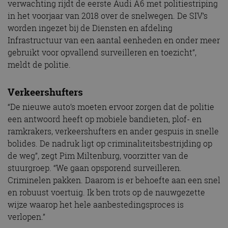
verwachting rijdt de eerste Audi A6 met politiestriping
in het voorjaar van 2018 over de snelwegen. De SIV’s
worden ingezet bij de Diensten en afdeling
Infrastructuur van een aantal eenheden en onder meer
gebruikt voor opvallend surveilleren en toezicht”,
meldt de politie.
Verkeershufters
“De nieuwe auto’s moeten ervoor zorgen dat de politie
een antwoord heeft op mobiele bandieten, plof- en
ramkrakers, verkeershufters en ander gespuis in snelle
bolides. De nadruk ligt op criminaliteitsbestrijding op
de weg”, zegt Pim Miltenburg, voorzitter van de
stuurgroep. “We gaan opsporend surveilleren.
Criminelen pakken. Daarom is er behoefte aan een snel
en robuust voertuig. Ik ben trots op de nauwgezette
wijze waarop het hele aanbestedingsproces is
verlopen.”