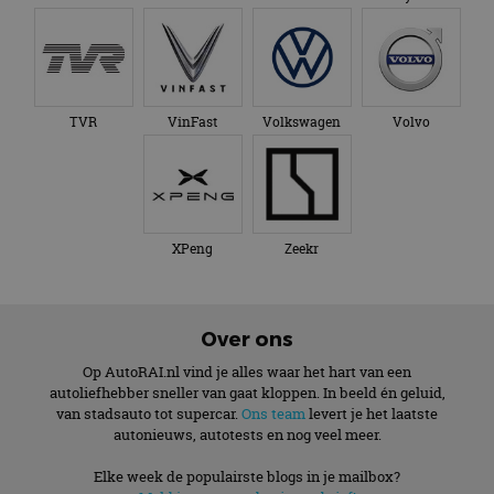
TVR
VinFast
Volkswagen
Volvo
XPeng
Zeekr
Over ons
Op AutoRAI.nl vind je alles waar het hart van een
autoliefhebber sneller van gaat kloppen. In beeld én geluid,
van stadsauto tot supercar.
Ons team
levert je het laatste
autonieuws, autotests en nog veel meer.
Elke week de populairste blogs in je mailbox?