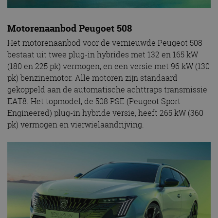
Motorenaanbod Peugoet 508
Het motorenaanbod voor de vernieuwde Peugeot 508
bestaat uit twee plug-in hybrides met 132 en 165 kW
(180 en 225 pk) vermogen, en een versie met 96 kW (130
pk) benzinemotor. Alle motoren zijn standaard
gekoppeld aan de automatische achttraps transmissie
EAT8. Het topmodel, de 508 PSE (Peugeot Sport
Engineered) plug-in hybride versie, heeft 265 kW (360
pk) vermogen en vierwielaandrijving.