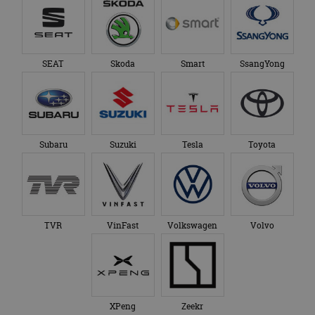
SEAT
Skoda
Smart
SsangYong
Subaru
Suzuki
Tesla
Toyota
TVR
VinFast
Volkswagen
Volvo
XPeng
Zeekr