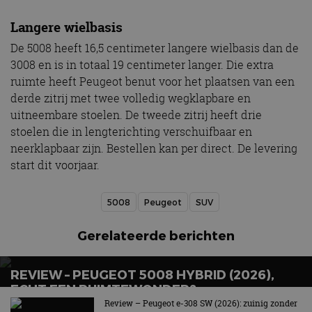
Langere wielbasis
De 5008 heeft 16,5 centimeter langere wielbasis dan de
3008 en is in totaal 19 centimeter langer. Die extra
ruimte heeft Peugeot benut voor het plaatsen van een
derde zitrij met twee volledig wegklapbare en
uitneembare stoelen. De tweede zitrij heeft drie
stoelen die in lengterichting verschuifbaar en
neerklapbaar zijn. Bestellen kan per direct. De levering
start dit voorjaar.
5008
Peugeot
SUV
Gerelateerde berichten
REVIEW – PEUGEOT 5008 HYBRID (2026),
ECHT EEN RUIMTEWONDER?
Review – Peugeot e-308 SW (2026): zuinig zonder
Gul en zuinig tegelijk!