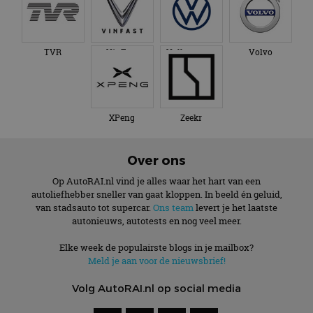
TVR
VinFast
Volkswagen
Volvo
XPeng
Zeekr
Over ons
Op AutoRAI.nl vind je alles waar het hart van een
autoliefhebber sneller van gaat kloppen. In beeld én geluid,
van stadsauto tot supercar.
Ons team
levert je het laatste
autonieuws, autotests en nog veel meer.
Elke week de populairste blogs in je mailbox?
Meld je aan voor de nieuwsbrief!
Volg AutoRAI.nl op social media