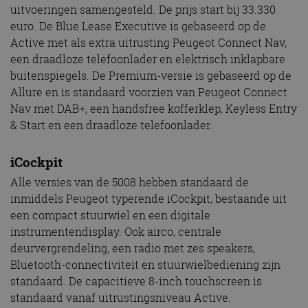
uitvoeringen samengesteld. De prijs start bij 33.330
euro. De Blue Lease Executive is gebaseerd op de
Active met als extra uitrusting Peugeot Connect Nav,
een draadloze telefoonlader en elektrisch inklapbare
buitenspiegels. De Premium-versie is gebaseerd op de
Allure en is standaard voorzien van Peugeot Connect
Nav met DAB+, een handsfree kofferklep, Keyless Entry
& Start en een draadloze telefoonlader.
iCockpit
Alle versies van de 5008 hebben standaard de
inmiddels Peugeot typerende iCockpit, bestaande uit
een compact stuurwiel en een digitale
instrumentendisplay. Ook airco, centrale
deurvergrendeling, een radio met zes speakers,
Bluetooth-connectiviteit en stuurwielbediening zijn
standaard. De capacitieve 8-inch touchscreen is
standaard vanaf uitrustingsniveau Active.