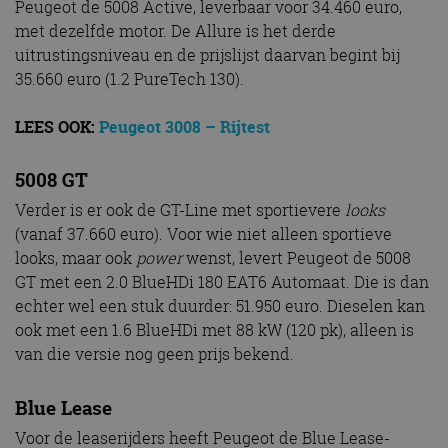
Peugeot de 5008 Active, leverbaar voor 34.460 euro,
met dezelfde motor. De Allure is het derde
uitrustingsniveau en de prijslijst daarvan begint bij
35.660 euro (1.2 PureTech 130).
LEES OOK:
Peugeot 3008 – Rijtest
5008 GT
Verder is er ook de GT-Line met sportievere
looks
(vanaf 37.660 euro). Voor wie niet alleen sportieve
looks, maar ook
power
wenst, levert Peugeot de 5008
GT met een 2.0 BlueHDi 180 EAT6 Automaat. Die is dan
echter wel een stuk duurder: 51.950 euro. Dieselen kan
ook met een 1.6 BlueHDi met 88 kW (120 pk), alleen is
van die versie nog geen prijs bekend.
Blue Lease
Voor de leaserijders heeft Peugeot de Blue Lease-