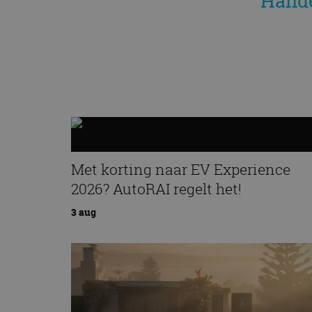
Hande
Met korting naar EV Experience
2026? AutoRAI regelt het!
3 aug