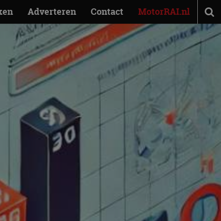
ken
Adverteren
Contact
MotorRAI.nl