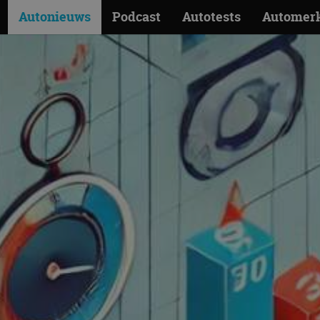
Autonieuws
Podcast
Autotests
Automer