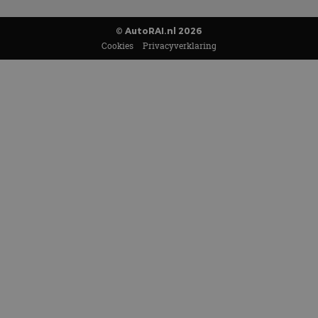
© AutoRAI.nl 2026
Cookies
Privacyverklaring