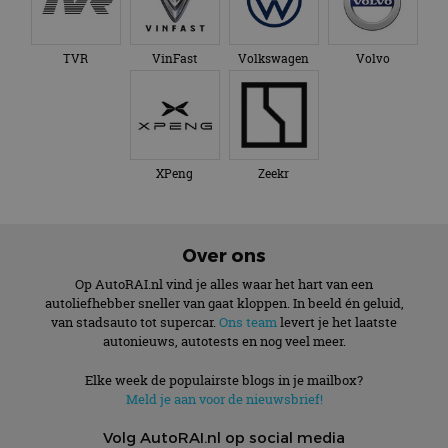
TVR
VinFast
Volkswagen
Volvo
XPeng
Zeekr
Over ons
Op AutoRAI.nl vind je alles waar het hart van een
autoliefhebber sneller van gaat kloppen. In beeld én geluid,
van stadsauto tot supercar.
Ons team
levert je het laatste
autonieuws, autotests en nog veel meer.
Elke week de populairste blogs in je mailbox?
Meld je aan voor de nieuwsbrief!
Volg AutoRAI.nl op social media