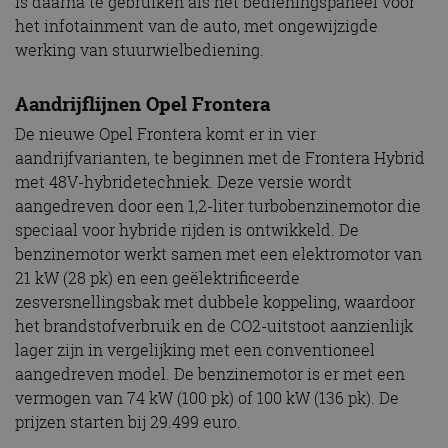
is daarna te gebruiken als het bedieningspaneel voor
het infotainment van de auto, met ongewijzigde
werking van stuurwielbediening.
Aandrijflijnen Opel Frontera
De nieuwe Opel Frontera komt er in vier
aandrijfvarianten, te beginnen met de Frontera Hybrid
met 48V-hybridetechniek. Deze versie wordt
aangedreven door een 1,2-liter turbobenzinemotor die
speciaal voor hybride rijden is ontwikkeld. De
benzinemotor werkt samen met een elektromotor van
21 kW (28 pk) en een geëlektrificeerde
zesversnellingsbak met dubbele koppeling, waardoor
het brandstofverbruik en de CO2-uitstoot aanzienlijk
lager zijn in vergelijking met een conventioneel
aangedreven model. De benzinemotor is er met een
vermogen van 74 kW (100 pk) of 100 kW (136 pk). De
prijzen starten bij 29.499 euro.