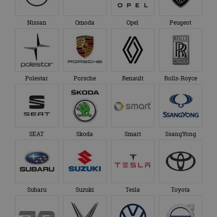
Nissan
Omoda
Opel
Peugeot
Polestar
Porsche
Renault
Rolls-Royce
SEAT
Skoda
Smart
SsangYong
Subaru
Suzuki
Tesla
Toyota