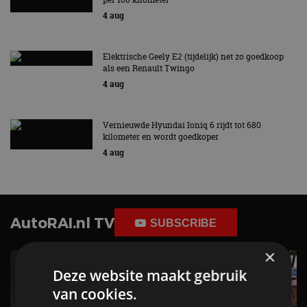
4 aug
Elektrische Geely E2 (tijdelijk) net zo goedkoop
als een Renault Twingo
4 aug
Vernieuwde Hyundai Ioniq 6 rijdt tot 680
kilometer en wordt goedkoper
4 aug
AutoRAI.nl TV
SUBSCRIBE
×
Deze website maakt gebruik
van cookies.