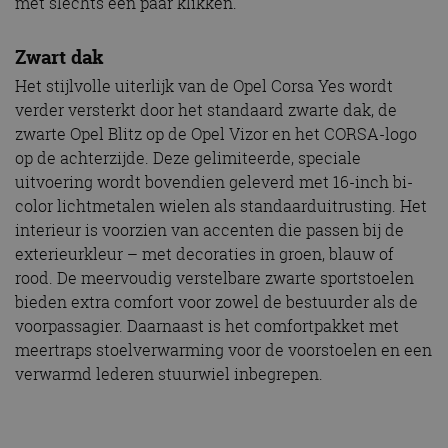
met slechts een paar klikken.
Zwart dak
Het stijlvolle uiterlijk van de Opel Corsa Yes wordt
verder versterkt door het standaard zwarte dak, de
zwarte Opel Blitz op de Opel Vizor en het CORSA-logo
op de achterzijde. Deze gelimiteerde, speciale
uitvoering wordt bovendien geleverd met 16-inch bi-
color lichtmetalen wielen als standaarduitrusting. Het
interieur is voorzien van accenten die passen bij de
exterieurkleur – met decoraties in groen, blauw of
rood. De meervoudig verstelbare zwarte sportstoelen
bieden extra comfort voor zowel de bestuurder als de
voorpassagier. Daarnaast is het comfortpakket met
meertraps stoelverwarming voor de voorstoelen en een
verwarmd lederen stuurwiel inbegrepen.