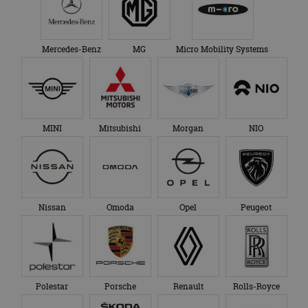
Mercedes-Benz
MG
Micro Mobility Systems
MINI
Mitsubishi
Morgan
NIO
Nissan
Omoda
Opel
Peugeot
Polestar
Porsche
Renault
Rolls-Royce