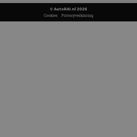
© AutoRAI.nl 2026
Cookies
Privacyverklaring