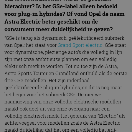
hierachter? Is het GSe-label alleen bedoeld
voor plug-in hybrides? Of vond Opel de naam
Astra Electric beter geschikt om de
consument meer duidelijkheid te geven?
“GSe is terug als dynamisch, geëlektrificeerd submerk
van Opel: het staat voor
Grand Sport electric
. GSe staat
voor dynamische, plezierige auto’s die volledig in lijn
zijn met onze ambitieuze plannen om een volledig
elektrisch merk te worden. Tot nu toe zijn de Astra,
Astra Sports Tourer en Grandland onthuld als de eerste
drie GSe-modellen. Het zijn inderdaad
geëlektrificeerde plug-in hybrides, en dit is nog maar
het begin voor het submerk GSe. De nieuwe
naamgeving van onze volledig elektrische modellen
maakt ook deel uit van onze overgang naar een
volledig elektrisch merk. Het gebruik van “Electric” als
achtervoegsel voor modellen zoals de Astra Electric
maakt duidelijker dat het om een volledig batterij-