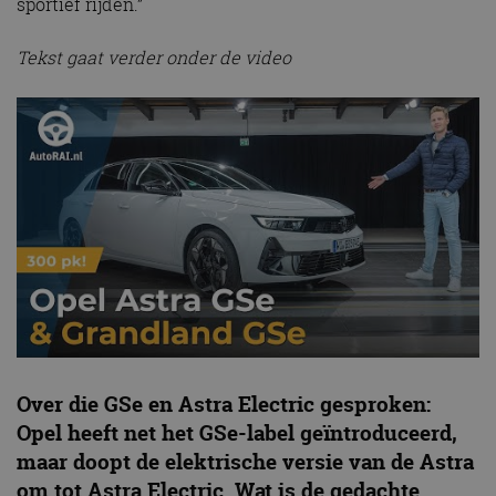
sportief rijden.”
Tekst gaat verder onder de video
Over die GSe en Astra Electric gesproken:
Opel heeft net het GSe-label geïntroduceerd,
maar doopt de elektrische versie van de Astra
om tot Astra Electric. Wat is de gedachte