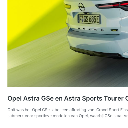
Opel Astra GSe en Astra Sports Tourer GS
Ooit was het Opel GSe-label een afkorting van ‘Grand Sport Ei
submerk voor sportieve modellen van Opel, waarbij GSe staat vo