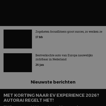
Zogeheten focusflitsers groot succes, zo werken ze
17 feb
Bestverkochte auto van Europa nauwelijks
zichtbaar in Nederland
26 jan
Nieuwste berichten
MET KORTING NAAR EV EXPERIENCE 2026?
AUTORAI REGELT HET!