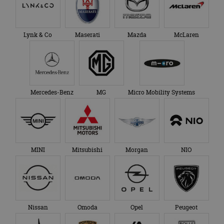
Lynk & Co
Maserati
Mazda
McLaren
Mercedes-Benz
MG
Micro Mobility Systems
MINI
Mitsubishi
Morgan
NIO
Nissan
Omoda
Opel
Peugeot