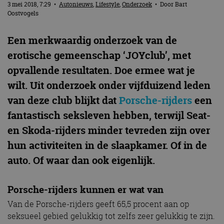
3 mei 2018, 7:29
•
Autonieuws
,
Lifestyle
,
Onderzoek
• Door
Bart
Oostvogels
Een merkwaardig onderzoek van de
erotische gemeenschap ‘JOYclub’, met
opvallende resultaten. Doe ermee wat je
wilt. Uit onderzoek onder vijfduizend leden
van deze club blijkt dat
Porsche-rijders
een
fantastisch seksleven hebben, terwijl Seat-
en Skoda-rijders minder tevreden zijn over
hun activiteiten in de slaapkamer. Of in de
auto. Of waar dan ook eigenlijk.
Porsche-rijders kunnen er wat van
Van de Porsche-rijders geeft 65,5 procent aan op
seksueel gebied gelukkig tot zelfs zeer gelukkig te zijn.