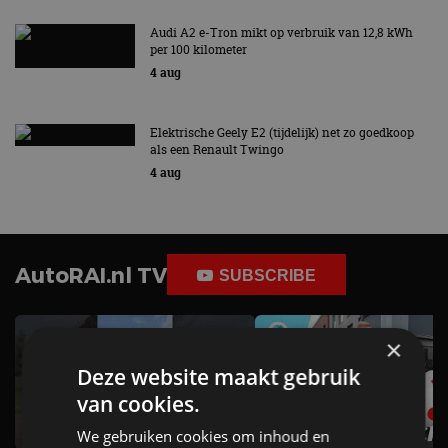
Audi A2 e-Tron mikt op verbruik van 12,8 kWh
per 100 kilometer
4 aug
Elektrische Geely E2 (tijdelijk) net zo goedkoop
als een Renault Twingo
4 aug
AutoRAI.nl TV
SUBSCRIBE
×
Deze website maakt gebruik
van cookies.
We gebruiken cookies om inhoud en