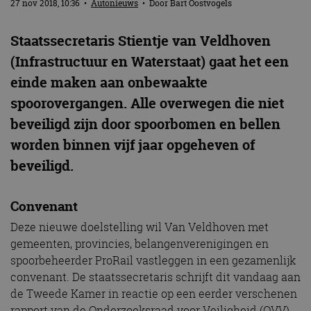
27 nov 2018, 10:36
•
Autonieuws
• Door
Bart Oostvogels
Staatssecretaris Stientje van Veldhoven
(Infrastructuur en Waterstaat) gaat het een
einde maken aan onbewaakte
spoorovergangen. Alle overwegen die niet
beveiligd zijn door spoorbomen en bellen
worden binnen vijf jaar opgeheven of
beveiligd.
Convenant
Deze nieuwe doelstelling wil Van Veldhoven met
gemeenten, provincies, belangenverenigingen en
spoorbeheerder ProRail vastleggen in een gezamenlijk
convenant. De staatssecretaris schrijft dit vandaag aan
de Tweede Kamer in reactie op een eerder verschenen
rapport van de Onderzoeksraad voor Veiligheid (OVV).