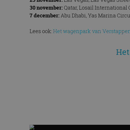
30 november:
Qatar, Losail International 
7 december:
Abu Dhabi, Yas Marina Circu
Lees ook:
Het wagenpark van Verstappen: d
Het