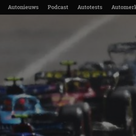
Autonieuws
Podcast
Autotests
Automer