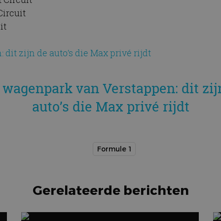
Circuit
it
it zijn de auto’s die Max privé rijdt
 wagenpark van Verstappen: dit zij
auto’s die Max privé rijdt
Formule 1
Gerelateerde berichten